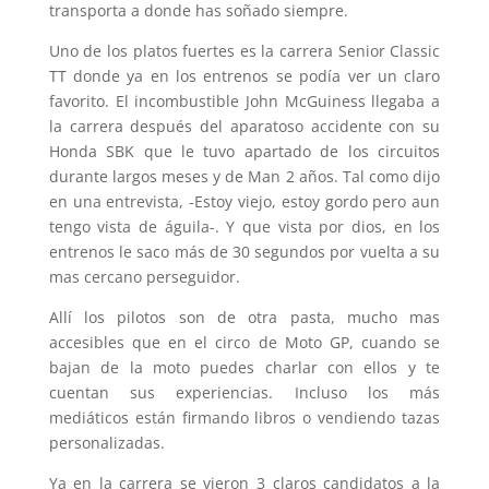
transporta a donde has soñado siempre.
Uno de los platos fuertes es la carrera Senior Classic
TT donde ya en los entrenos se podía ver un claro
favorito. El incombustible John McGuiness llegaba a
la carrera después del aparatoso accidente con su
Honda SBK que le tuvo apartado de los circuitos
durante largos meses y de Man 2 años. Tal como dijo
en una entrevista, -Estoy viejo, estoy gordo pero aun
tengo vista de águila-. Y que vista por dios, en los
entrenos le saco más de 30 segundos por vuelta a su
mas cercano perseguidor.
Allí los pilotos son de otra pasta, mucho mas
accesibles que en el circo de Moto GP, cuando se
bajan de la moto puedes charlar con ellos y te
cuentan sus experiencias. Incluso los más
mediáticos están firmando libros o vendiendo tazas
personalizadas.
Ya en la carrera se vieron 3 claros candidatos a la