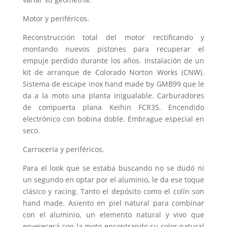
Motor y periféricos.
Reconstrucción total del motor rectificando y
montando nuevos pistones para recuperar el
empuje perdido durante los años. Instalación de un
kit de arranque de Colorado Norton Works (CNW).
Sistema de escape inox hand made by GMB99 que le
da a la moto una planta inigualable. Carburadores
de compuerta plana Keihin FCR35. Encendido
electrónico con bobina doble. Embrague especial en
seco.
Carrocería y periféricos.
Para el look que se estaba buscando no se dudó ni
un segundo en optar por el aluminio, le da ese toque
clásico y racing. Tanto el depósito como el colín son
hand made. Asiento en piel natural para combinar
con el aluminio, un elemento natural y vivo que
envejecerá con la moto encontrando su color natural