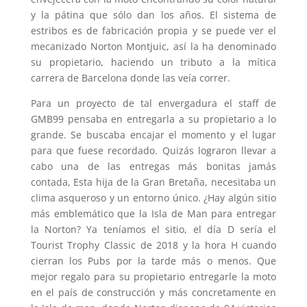
y la pátina que sólo dan los años. El sistema de
estribos es de fabricación propia y se puede ver el
mecanizado Norton Montjuic, así la ha denominado
su propietario, haciendo un tributo a la mítica
carrera de Barcelona donde las veía correr.
Para un proyecto de tal envergadura el staff de
GMB99 pensaba en entregarla a su propietario a lo
grande. Se buscaba encajar el momento y el lugar
para que fuese recordado. Quizás lograron llevar a
cabo una de las entregas más bonitas jamás
contada, Esta hija de la Gran Bretaña, necesitaba un
clima asqueroso y un entorno único. ¿Hay algún sitio
más emblemático que la Isla de Man para entregar
la Norton? Ya teníamos el sitio, el día D sería el
Tourist Trophy Classic de 2018 y la hora H cuando
cierran los Pubs por la tarde más o menos. Que
mejor regalo para su propietario entregarle la moto
en el país de construcción y más concretamente en