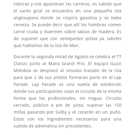
clásicas y nos apasionan las carreras, es sabido que
el santo grial se encuentra en una pequeña isla
anglosajona donde se respira gasolina y se bebe
cerveza. Se puede decir que allí los hombres comen
carne cruda y duermen sobre tablas de madera. Es
de suponer que con semejantes pistas ya sabréis
que hablamos de la Isla de Man.
Durante la segunda mitad de Agosto se celebra el TT
Classic junto al Manx Grand Prix. El equipo Guzzi
Motobox se desplazó al sinuoso trazado de la isla
para que 2 de sus pilotos formaran parte en el Lap
Parade. Lap Parade es una vuelta de exhibición
donde sus participantes usan el circuito de la misma
forma que los profesionales, sin tregua. Circuito
cerrado, público a pie de pista, superar las 150
millas pasando por Sulby y el corazón en un puño.
Estos son los ingredientes necesarios para una
subida de adrenalina sin precedentes.