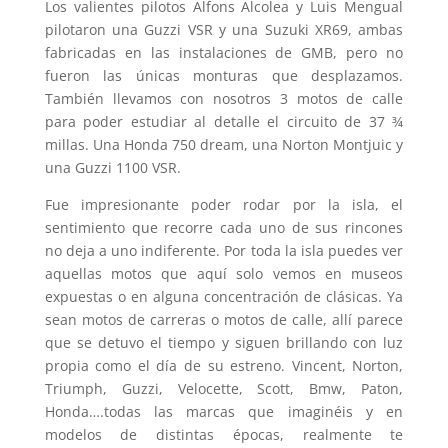
Los valientes pilotos Alfons Alcolea y Luis Mengual
pilotaron una Guzzi VSR y una Suzuki XR69, ambas
fabricadas en las instalaciones de GMB, pero no
fueron las únicas monturas que desplazamos.
También llevamos con nosotros 3 motos de calle
para poder estudiar al detalle el circuito de 37 ¾
millas. Una Honda 750 dream, una Norton Montjuic y
una Guzzi 1100 VSR.
Fue impresionante poder rodar por la isla, el
sentimiento que recorre cada uno de sus rincones
no deja a uno indiferente. Por toda la isla puedes ver
aquellas motos que aquí solo vemos en museos
expuestas o en alguna concentración de clásicas. Ya
sean motos de carreras o motos de calle, allí parece
que se detuvo el tiempo y siguen brillando con luz
propia como el día de su estreno. Vincent, Norton,
Triumph, Guzzi, Velocette, Scott, Bmw, Paton,
Honda….todas las marcas que imaginéis y en
modelos de distintas épocas, realmente te