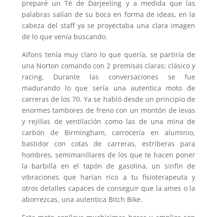
preparé un Té de Darjeeling y a medida que las
palabras salían de su boca en forma de ideas, en la
cabeza del staff ya se proyectaba una clara imagen
de lo que venía buscando.
Alfons tenía muy claro lo que quería, se partiría de
una Norton comando con 2 premisas claras; clásico y
racing. Durante las conversaciones se fue
madurando lo que sería una autentica moto de
carreras de los 70. Ya se habló desde un principio de
enormes tambores de freno con un montón de levas
y rejillas de ventilación como las de una mina de
carbón de Birmingham, carrocería en aluminio,
bastidor con cotas de carreras, estriberas para
hombres, semimanillares de los que te hacen poner
la barbilla en el tapón de gasolina, un sinfín de
vibraciones que harían rico a tu fisioterapeuta y
otros detalles capaces de conseguir que la ames o la
aborrezcas, una autentica Bitch Bike.