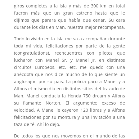
giros completos a la Isla y más de 300 km en total
fueron más que un gran estreno hasta que le
dijimos que parara que había que cenar. Su cara
durante los días en Man, nuestra mejor recompensa.
Todo lo vivido en la Isla me va a acompañar durante
toda mi vida, felicitaciones por parte de la gente
(congratulations), reencuentros con pilotos que
lucharon con Manel Sr. y Manel Jr. en distintos
circuitos Europeos, etc, etc, me quedo con una
anécdota que nos dice mucho de lo que siente un
anglosajón por su país. La policía paro a Manel y a
Alfons el mismo día en distintos sitios del trazado de
Man. Manel conducía la Honda 750 dream y Alfons
su flamante Norton. El argumento; exceso de
velocidad. A Manel le cayeron 120 libras y a Alfons
felicitaciones por su montura y una invitación a una
taza de té. Ahí lo dejo.
De todos los que nos movemos en el mundo de las