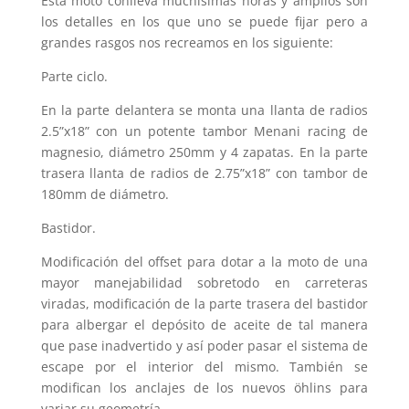
Esta moto conlleva muchísimas horas y amplios son
los detalles en los que uno se puede fijar pero a
grandes rasgos nos recreamos en los siguiente:
Parte ciclo.
En la parte delantera se monta una llanta de radios
2.5”x18” con un potente tambor Menani racing de
magnesio, diámetro 250mm y 4 zapatas. En la parte
trasera llanta de radios de 2.75”x18” con tambor de
180mm de diámetro.
Bastidor.
Modificación del offset para dotar a la moto de una
mayor manejabilidad sobretodo en carreteras
viradas, modificación de la parte trasera del bastidor
para albergar el depósito de aceite de tal manera
que pase inadvertido y así poder pasar el sistema de
escape por el interior del mismo. También se
modifican los anclajes de los nuevos öhlins para
variar su geometría.