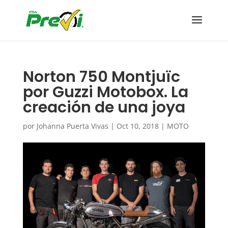
Norton 750 Montjuïc
por Guzzi Motobox. La
creación de una joya
por
Johanna Puerta Vivas
|
Oct 10, 2018
|
MOTO