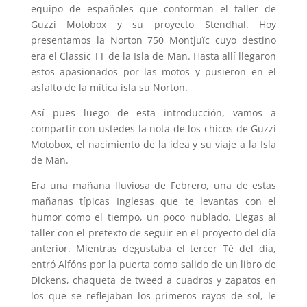
equipo de españoles que conforman el taller de
Guzzi Motobox y su proyecto Stendhal. Hoy
presentamos la Norton 750 Montjuïc cuyo destino
era el Classic TT de la Isla de Man. Hasta allí llegaron
estos apasionados por las motos y pusieron en el
asfalto de la mítica isla su Norton.
Así pues luego de esta introducción, vamos a
compartir con ustedes la nota de los chicos de Guzzi
Motobox, el nacimiento de la idea y su viaje a la Isla
de Man.
Era una mañana lluviosa de Febrero, una de estas
mañanas típicas Inglesas que te levantas con el
humor como el tiempo, un poco nublado. Llegas al
taller con el pretexto de seguir en el proyecto del día
anterior. Mientras degustaba el tercer Té del día,
entró Alfóns por la puerta como salido de un libro de
Dickens, chaqueta de tweed a cuadros y zapatos en
los que se reflejaban los primeros rayos de sol, le