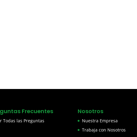
eguntas Frecuentes
Nosotros
r Todas las Preguntas
Nuestra Empresa
Trabaja con Nosotros