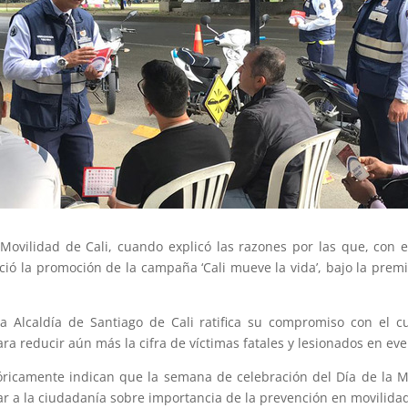
 Movilidad de Cali, cuando explicó las razones por las que, con e
ció la promoción de la campaña ‘Cali mueve la vida’, bajo la prem
la Alcaldía de Santiago de Cali ratifica su compromiso con el c
ra reducir aún más la cifra de víctimas fatales y lesionados en eve
tóricamente indican que la semana de celebración del Día de la M
r a la ciudadanía sobre importancia de la prevención en movilida