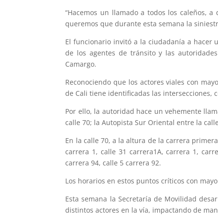
“Hacemos un llamado a todos los caleños, a q
queremos que durante esta semana la siniestral
El funcionario invitó a la ciudadanía a hacer
de los agentes de tránsito y las autoridade
Camargo.
Reconociendo que los actores viales con mayor 
de Cali tiene identificadas las intersecciones,
Por ello, la autoridad hace un vehemente llama
calle 70; la Autopista Sur Oriental entre la call
En la calle 70, a la altura de la carrera primera
carrera 1, calle 31 carrera1A, carrera 1, carre
carrera 94, calle 5 carrera 92.
Los horarios en estos puntos críticos con mayor
Esta semana la Secretaría de Movilidad desarr
distintos actores en la vía, impactando de man