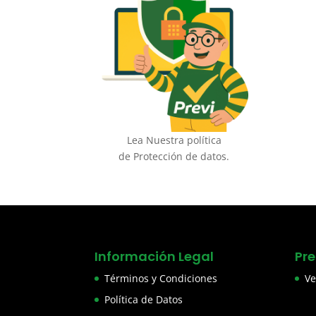
Lea Nuestra política
de Protección de datos.
Información Legal
Pr
Términos y Condiciones
Ve
Política de Datos