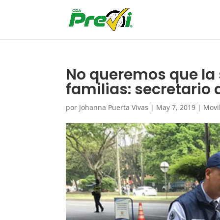
No queremos que la s
familias: secretario 
por
Johanna Puerta Vivas
|
May 7, 2019
|
Movi