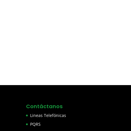
Contáctanos
Lineas Telefónicas
PQRS