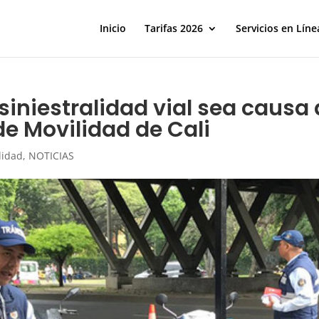
Inicio
Tarifas 2026
Servicios en Líne
iniestralidad vial sea causa 
de Movilidad de Cali
lidad
,
NOTICIAS