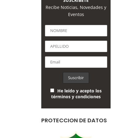
SUSCRÍBETE
Recibe Noticias, Novedades y
Eventos
He leído y acepto los
términos y condiciones
PROTECCION DE DATOS