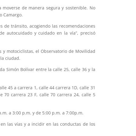
, a moverse de manera segura y sostenible. No
rio Camargo.
les de tránsito, acogiendo las recomendaciones
de autocuidado y cuidado en la vía”, precisó
s y motociclistas, el Observatorio de Movilidad
 la ciudad.
 Simón Bolívar entre la calle 25, calle 36 y la
alle 45 a carrera 1, calle 44 carrera 1D, calle 31
le 70 carrera 23 F, calle 70 carrera 24, calle 5
p.m. a 3:00 p.m. y de 5:00 p.m. a 7:00p.m.
n las vías y a incidir en las conductas de los