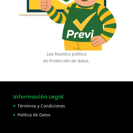
Lea Nuestra política
de Protección de datos.
Información Legal
Términos y Condiciones
Política de Datos