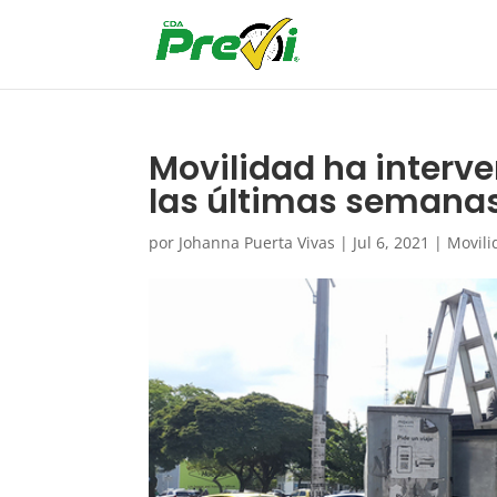
Movilidad ha interv
las últimas semanas
por
Johanna Puerta Vivas
|
Jul 6, 2021
|
Movili