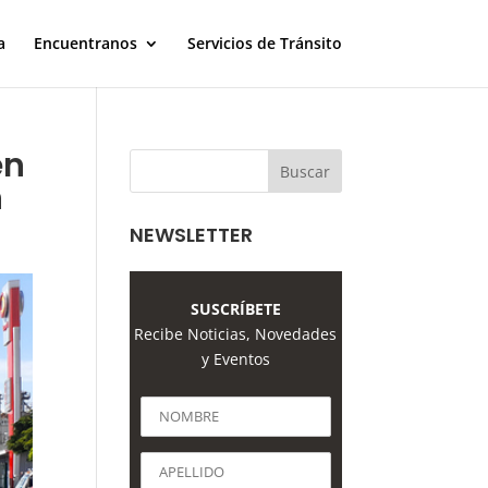
a
Encuentranos
Servicios de Tránsito
en
n
NEWSLETTER
SUSCRÍBETE
Recibe Noticias, Novedades
y Eventos