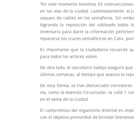
“En este momento tenemos 63 intersecciones 
en las vías de la ciudad. Lastimosamente, el 
saqueo de cables en los semáforos. Sin emba
logrando la reposición del cableado todos l
inventario para darle la información pertine
repararse los cruces semafóricos en Cali», por
Es importante que la ciudadanía recuerde qu
para todos los actores viales.
De otro lado, el secretario Vallejo aseguró q
últimas semanas, al tiempo que avanza la repa
De esta forma, se han demarcado corredores qu
vía, como la Avenida Circunvalar, la calle 1 co
en el oeste de la ciudad.
El compromiso del organismo distrital es imp
con el objetivo primordial de brindar bienesta