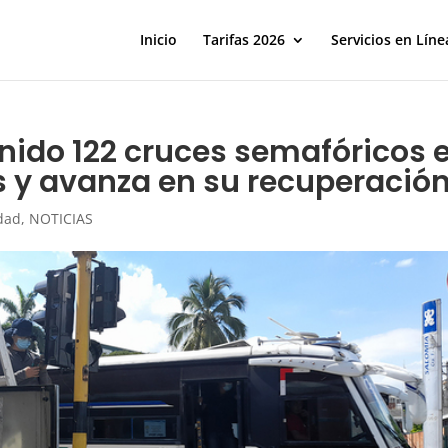
Inicio
Tarifas 2026
Servicios en Líne
enido 122 cruces semafóricos 
 y avanza en su recuperació
dad
,
NOTICIAS