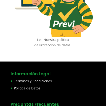
Lea Nuestra política
de Protección de datos.
Información Legal
Términos y Condiciones
Política de Datos
Preguntas Frecuentes