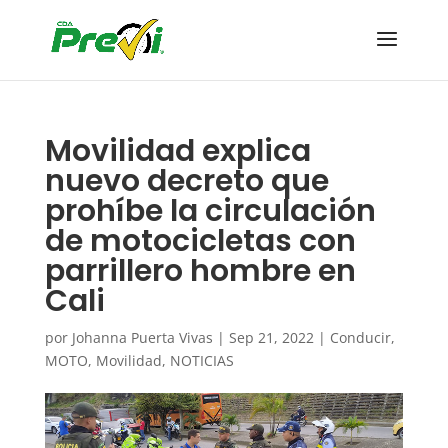
Movilidad explica
nuevo decreto que
prohíbe la circulación
de motocicletas con
parrillero hombre en
Cali
por
Johanna Puerta Vivas
|
Sep 21, 2022
|
Conducir
,
MOTO
,
Movilidad
,
NOTICIAS