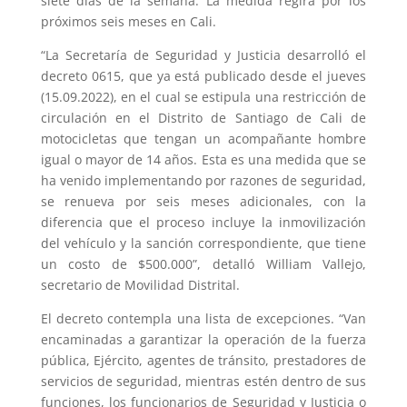
siete días de la semana. La medida regirá por los
próximos seis meses en Cali.
“La Secretaría de Seguridad y Justicia desarrolló el
decreto 0615, que ya está publicado desde el jueves
(15.09.2022), en el cual se estipula una restricción de
circulación en el Distrito de Santiago de Cali de
motocicletas que tengan un acompañante hombre
igual o mayor de 14 años. Esta es una medida que se
ha venido implementando por razones de seguridad,
se renueva por seis meses adicionales, con la
diferencia que el proceso incluye la inmovilización
del vehículo y la sanción correspondiente, que tiene
un costo de $500.000”, detalló William Vallejo,
secretario de Movilidad Distrital.
El decreto contempla una lista de excepciones. “Van
encaminadas a garantizar la operación de la fuerza
pública, Ejército, agentes de tránsito, prestadores de
servicios de seguridad, mientras estén dentro de sus
funciones, los funcionarios de Seguridad y Justicia o