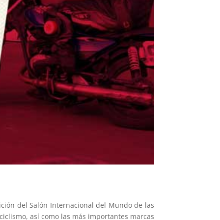
dición del Salón Internacional del Mundo de las
ociclismo, así como las más importantes marcas