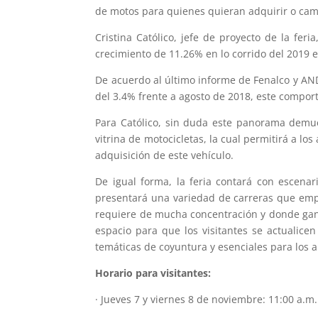
de motos para quienes quieran adquirir o cam
Cristina Católico, jefe de proyecto de la fe
crecimiento de 11.26% en lo corrido del 2019 e
De acuerdo al último informe de Fenalco y AN
del 3.4% frente a agosto de 2018, este comport
Para Católico, sin duda este panorama demue
vitrina de motocicletas, la cual permitirá a lo
adquisición de este vehículo.
De igual forma, la feria contará con escena
presentará una variedad de carreras que empez
requiere de mucha concentración y donde gan
espacio para que los visitantes se actualice
temáticas de coyuntura y esenciales para los 
Horario para visitantes:
· Jueves 7 y viernes 8 de noviembre: 11:00 a.m.