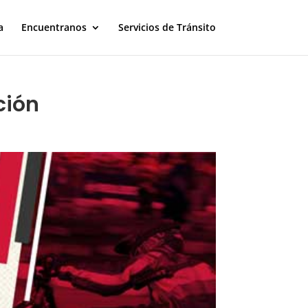
a
Encuentranos
Servicios de Tránsito
ción