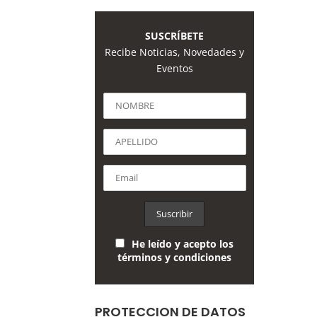
SUSCRÍBETE
Recibe Noticias, Novedades y
Eventos
He leído y acepto los
términos y condiciones
PROTECCION DE DATOS