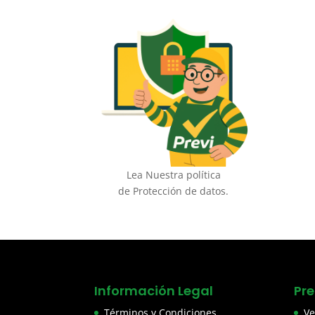
Lea Nuestra política
de Protección de datos.
Información Legal
Pr
Términos y Condiciones
Ve