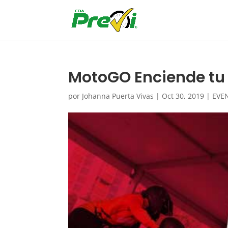
MotoGO Enciende tu 
por
Johanna Puerta Vivas
|
Oct 30, 2019
|
EVE