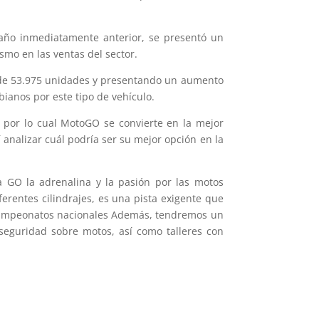
l año inmediatamente anterior, se presentó un
smo en las ventas del sector.
n de 53.975 unidades y presentando un aumento
ianos por este tipo de vehículo.
 por lo cual MotoGO se convierte en la mejor
í analizar cuál podría ser su mejor opción en la
a GO la adrenalina y la pasión por las motos
erentes cilindrajes, es una pista exigente que
 campeonatos nacionales Además, tendremos un
 seguridad sobre motos, así como talleres con