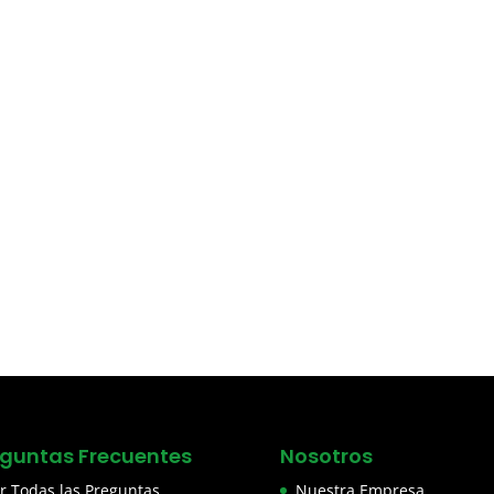
eguntas Frecuentes
Nosotros
r Todas las Preguntas
Nuestra Empresa