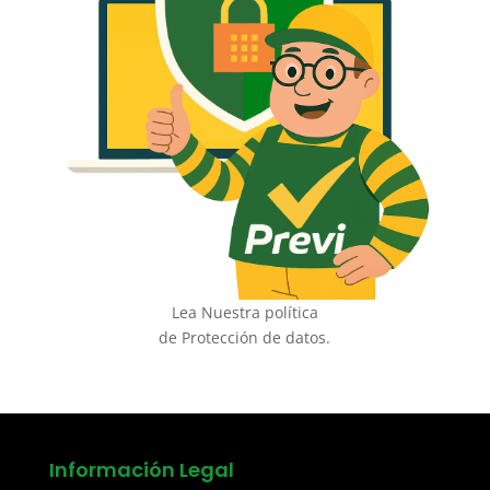
Lea Nuestra política
de Protección de datos.
Información Legal