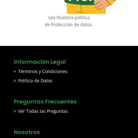
Lea Nuestra política
de Protección de datos.
Información Legal
Términos y Condiciones
Política de Datos
Preguntas Frecuentes
Ver Todas las Preguntas
Nosotros