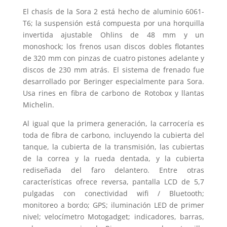
El chasís de la Sora 2 está hecho de aluminio 6061-
T6; la suspensión está compuesta por una horquilla
invertida ajustable Ohlins de 48 mm y un
monoshock; los frenos usan discos dobles flotantes
de 320 mm con pinzas de cuatro pistones adelante y
discos de 230 mm atrás. El sistema de frenado fue
desarrollado por Beringer especialmente para Sora.
Usa rines en fibra de carbono de Rotobox y llantas
Michelin.
Al igual que la primera generación, la carrocería es
toda de fibra de carbono, incluyendo la cubierta del
tanque, la cubierta de la transmisión, las cubiertas
de la correa y la rueda dentada, y la cubierta
rediseñada del faro delantero. Entre otras
características ofrece reversa, pantalla LCD de 5,7
pulgadas con conectividad wifi / Bluetooth;
monitoreo a bordo; GPS; iluminación LED de primer
nivel; velocímetro Motogadget; indicadores, barras,