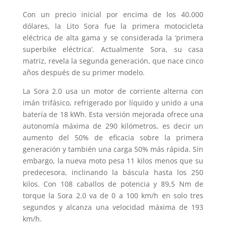
Con un precio inicial por encima de los 40.000
dólares, la Lito Sora fue la primera motocicleta
eléctrica de alta gama y se considerada la ‘primera
superbike eléctrica’. Actualmente Sora, su casa
matriz, revela la segunda generación, que nace cinco
años después de su primer modelo.
La Sora 2.0 usa un motor de corriente alterna con
imán trifásico, refrigerado por líquido y unido a una
batería de 18 kWh. Esta versión mejorada ofrece una
autonomía máxima de 290 kilómetros, es decir un
aumento del 50% de eficacia sobre la primera
generación y también una carga 50% más rápida. Sin
embargo, la nueva moto pesa 11 kilos menos que su
predecesora, inclinando la báscula hasta los 250
kilos. Con 108 caballos de potencia y 89,5 Nm de
torque la Sora 2.0 va de 0 a 100 km/h en solo tres
segundos y alcanza una velocidad máxima de 193
km/h.