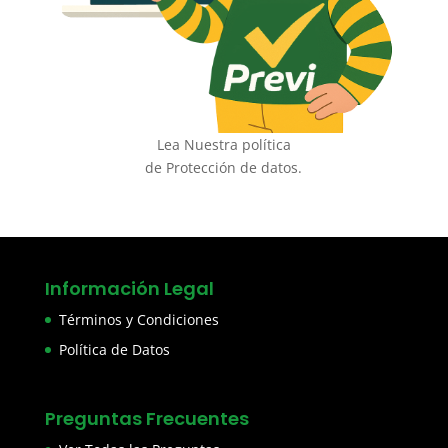
Lea Nuestra política
de Protección de datos.
Información Legal
Términos y Condiciones
Política de Datos
Preguntas Frecuentes