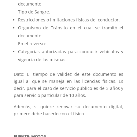
documento
Tipo de Sangre.
Restricciones o limitaciones físicas del conductor.
Organismo de Tránsito en el cual se tramitó el
documento.
En el reverso:
Categorías autorizadas para conducir vehículos y
vigencia de las mismas.
Dato: El tiempo de validez de este documento es
igual al que se maneja en las licencias físicas. Es
decir, para el caso de servicio público es de 3 años y
para servicio particular de 10 años.
Además, si quiere renovar su documento digital,
primero debe hacerlo con el físico.
FUENTE: MOTOR