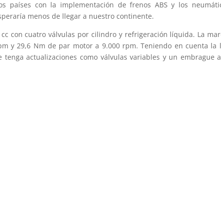
ros países con la implementación de frenos ABS y los neumá
peraría menos de llegar a nuestro continente.
 cc con cuatro válvulas por cilindro y refrigeración líquida. La m
pm y 29,6 Nm de par motor a 9.000 rpm. Teniendo en cuenta la l
tenga actualizaciones como válvulas variables y un embrague an