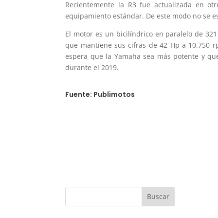
Recientemente la R3 fue actualizada en ot
equipamiento estándar. De este modo no se es
El motor es un bicilíndrico en paralelo de 321
que mantiene sus cifras de 42 Hp a 10.750 r
espera que la Yamaha sea más potente y que 
durante el 2019.
Fuente: Publimotos