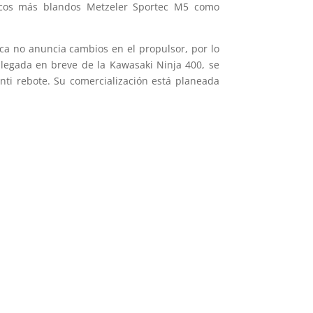
ticos más blandos Metzeler Sportec M5 como
arca no anuncia cambios en el propulsor, por lo
legada en breve de la Kawasaki Ninja 400, se
ti rebote. Su comercialización está planeada