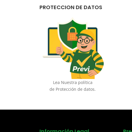
PROTECCION DE DATOS
Lea Nuestra política
de Protección de datos.
Información Legal
Pr