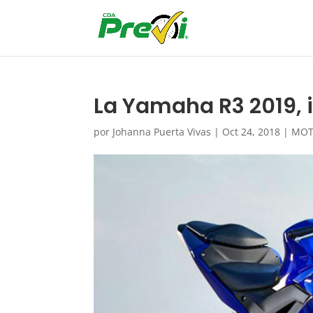
La Yamaha R3 2019, 
por
Johanna Puerta Vivas
|
Oct 24, 2018
|
MO