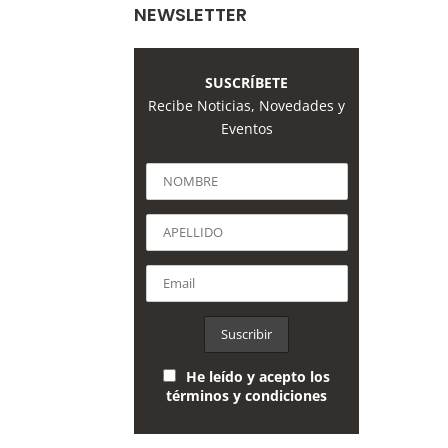
NEWSLETTER
SUSCRÍBETE
Recibe Noticias, Novedades y
Eventos
He leído y acepto los
términos y condiciones