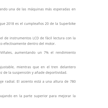
novando una de las máquinas más esperadas en
que 2018 es el cumpleaños 20 de la Superbike
el de instrumentos LCD de fácil lectura con la
nto efectivamente dentro del motor.
k Viñales, aumentando un 7% el rendimiento
justable, mientras que en el tren delantero
ez de la suspensión y añade deportividad.
e radial. El asiento está a una altura de 780
bajando en la parte superior para mejorar la