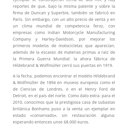
reportes de que, bajo la misma patente y sobre la
firma de Duncan y Superbie, también se fabricó en
París. Sin embargo, con un alto precio de venta y en
un clima mundial de competencia feroz, con
empresas como Indian Motorcycle Manufacturing
Company y Harley-Davidson, por mejorar los
primeros modelos de motocicletas que aparecían,
además de la escasez de materias primas a raíz de
la Primera Guerra Mundial: la ahora fábrica de
Hildebrand & Wolfmüller cerró sus puertas en 1919.
A la fecha, podemos encontrar el modelo Hildebrand
& Wolfmüller de 1894 en museos europeos como el
de Ciencias de Londres, o en el Henry Ford de
Detroit, en el país del norte. Como dato extra: para el
2010, conocimos que la prestigiosa casa de subastas
británica Bonhams puso a la venta un ejemplar en
estado «conservado», sin restauración alguna:
esperando entonces unos 68.000 euros.