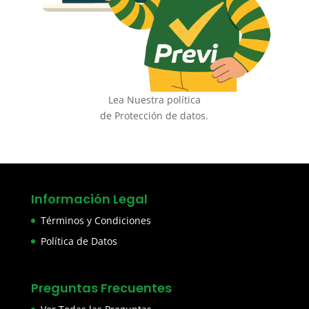
Lea Nuestra política
de Protección de datos.
Información Legal
Términos y Condiciones
Política de Datos
Preguntas Frecuentes