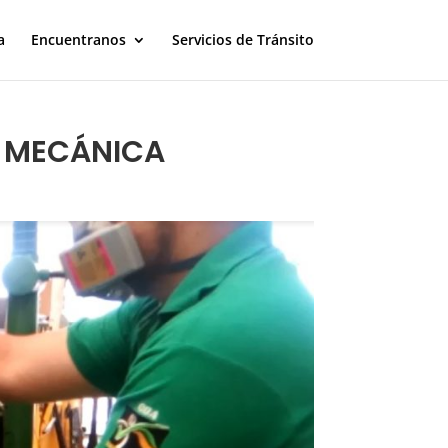
a
Encuentranos
Servicios de Tránsito
O MECÁNICA