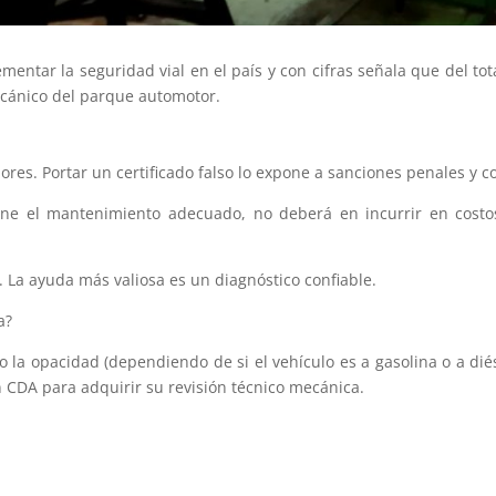
entar la seguridad vial en el país y con cifras señala que del to
ecánico del parque automotor.
ores. Portar un certificado falso lo expone a sanciones penales y c
iene el mantenimiento adecuado, no deberá en incurrir en costo
 La ayuda más valiosa es un diagnóstico confiable.
a?
 o la opacidad (dependiendo de si el vehículo es a gasolina o a dié
n CDA para adquirir su revisión técnico mecánica.