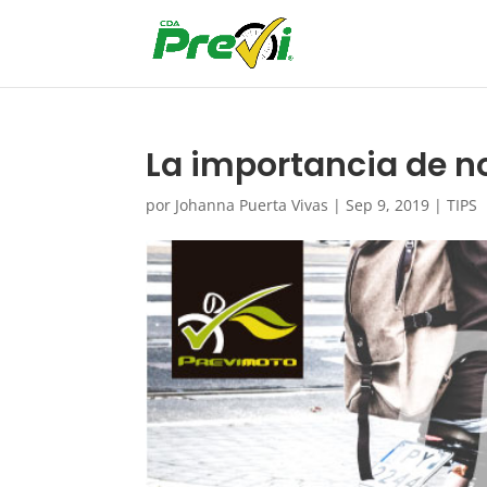
La importancia de n
por
Johanna Puerta Vivas
|
Sep 9, 2019
|
TIPS