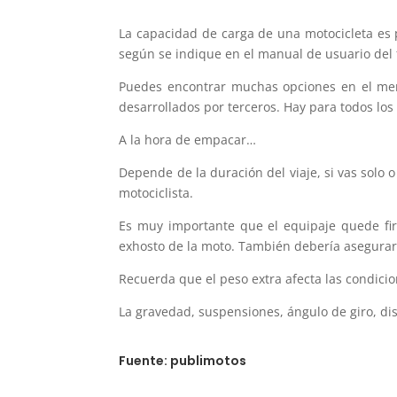
La capacidad de carga de una motocicleta es 
según se indique en el manual de usuario del 
Puedes encontrar muchas opciones en el merca
desarrollados por terceros. Hay para todos los
A la hora de empacar…
Depende de la duración del viaje, si vas solo
motociclista.
Es muy importante que el equipaje quede fi
exhosto de la moto. También debería asegurarse
Recuerda que el peso extra afecta las condic
La gravedad, suspensiones, ángulo de giro, dis
Fuente: publimotos