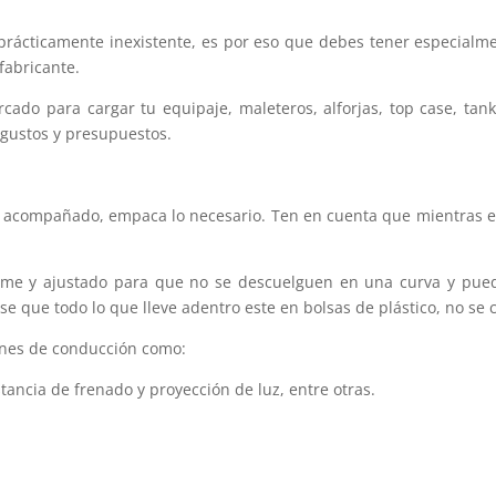
prácticamente inexistente, es por eso que debes tener especial
fabricante.
do para cargar tu equipaje, maleteros, alforjas, top case, tank
 gustos y presupuestos.
 o acompañado, empaca lo necesario. Ten en cuenta que mientras e
rme y ajustado para que no se descuelguen en una curva y pue
 que todo lo que lleve adentro este en bolsas de plástico, no se 
iones de conducción como:
tancia de frenado y proyección de luz, entre otras.