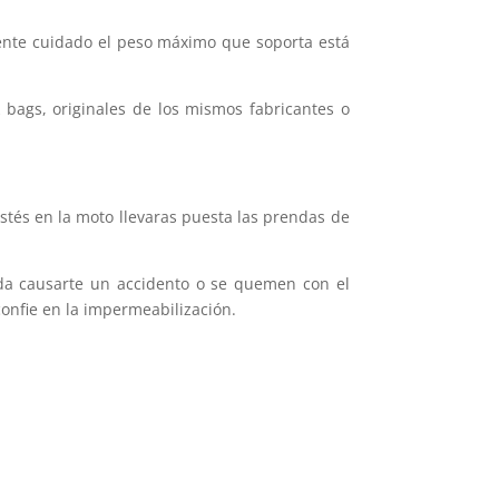
mente cuidado el peso máximo que soporta está
 bags, originales de los mismos fabricantes o
stés en la moto llevaras puesta las prendas de
da causarte un accidento o se quemen con el
confie en la impermeabilización.