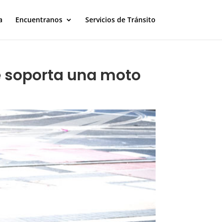
a
Encuentranos
Servicios de Tránsito
e soporta una moto