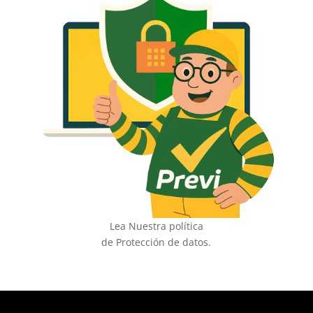
Lea Nuestra política
de Protección de datos.