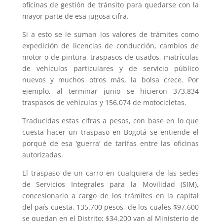
oficinas de gestión de tránsito para quedarse con la
mayor parte de esa jugosa cifra.
Si a esto se le suman los valores de trámites como
expedición de licencias de conducción, cambios de
motor o de pintura, traspasos de usados, matrículas
de vehículos particulares y de servicio público
nuevos y muchos otros más, la bolsa crece. Por
ejemplo, al terminar junio se hicieron 373.834
traspasos de vehículos y 156.074 de motocicletas.
Traducidas estas cifras a pesos, con base en lo que
cuesta hacer un traspaso en Bogotá se entiende el
porqué de esa ‘guerra’ de tarifas entre las oficinas
autorizadas.
El traspaso de un carro en cualquiera de las sedes
de Servicios Integrales para la Movilidad (SIM),
concesionario a cargo de los trámites en la capital
del país cuesta, 135.700 pesos, de los cuales $97.600
se quedan en el Distrito; $34.200 van al Ministerio de