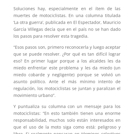
Soluciones hay, especialmente en el ítem de las
muertes de motociclistas. En una columna titulada
‘La otra guerra’, publicada en El Espectador, Mauricio
García Villegas decía que en el país no se han dado
los pasos para resolver esta tragedia.
“Esos pasos son, primero reconocerla y luego aceptar
que se puede resolver. ¿Por qué es tan difícil lograr
eso? En primer lugar porque a los alcaldes les da
miedo enfrentar este problema y les da miedo (un
miedo cobarde y negligente) porque se volvió un
asunto político. Ante el más mínimo intento de
regulación, los motociclistas se juntan y paralizan el
movimiento urbano”.
Y puntualiza su columna con un mensaje para los
motociclistas: “En esto también tienen una enorme
responsabilidad, muchos solo están interesados en
que el uso de la moto siga como está: peligroso y
libre. Si realmente pensaran en términos colectivos