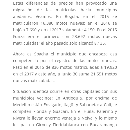
Estas diferencias de precios han provocado una
migración de las matrículas hacia municipios
aledaños. Veamos: En Bogotá, en el 2015 se
matricularon 16.380 motos nuevas; en el 2016 se
bajó a 7.690 y en el 2017 solamente 4.150. En el 2015
Funza era el primero con 23.692 motos nuevas
matriculadas; el año pasado solo alcanzó 8.135.
Ahora es Soacha el municipio que encabeza esa
competencia por el registro de las motos nuevas.
Pasó en el 2015 de 830 motos matriculadas a 19.920
en el 2017 y este año, a junio 30 suma 21.551 motos
nuevas matriculadas.
Situación idéntica ocurre en otras capitales con sus
municipios vecinos: En Antioquia, por encima de
Medellín están Envigado, Itagüí y Sabaneta; a Cali, le
compiten Florida y Guacarí. En el Huila, Palermo y
Rivera le llevan enorme ventaja a Neiva, y lo mismo
les pasa a Girón y Floridablanca con Bucaramanga