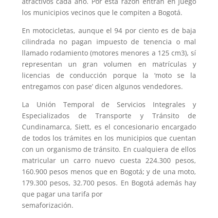
atractivos cada año. Por esta razón entran en juego
los municipios vecinos que le compiten a Bogotá.
En motocicletas, aunque el 94 por ciento es de baja
cilindrada no pagan impuesto de tenencia o mal
llamado rodamiento (motores menores a 125 cm3), sí
representan un gran volumen en matrículas y
licencias de conducción porque la ‘moto se la
entregamos con pase’ dicen algunos vendedores.
La Unión Temporal de Servicios Integrales y
Especializados de Transporte y Tránsito de
Cundinamarca, Siett, es el concesionario encargado
de todos los trámites en los municipios que cuentan
con un organismo de tránsito. En cualquiera de ellos
matricular un carro nuevo cuesta 224.300 pesos,
160.900 pesos menos que en Bogotá; y de una moto,
179.300 pesos, 32.700 pesos. En Bogotá además hay
que pagar una tarifa por
semaforización.