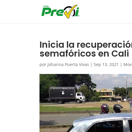
Inicia la recuperaci
semafóricos en Cali
por
Johanna Puerta Vivas
|
Sep 13, 2021
|
Mov