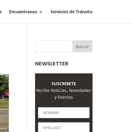
a
Encuentranos
Servicios de Tránsito
NEWSLETTER
SUSCRÍBETE
Recibe Noticias, Novedades
y Eventos