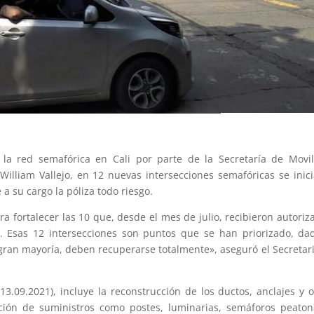
 la red semafórica en Cali por parte de la Secretaría de Movi
, William Vallejo, en 12 nuevas intersecciones semafóricas se inic
a su cargo la póliza todo riesgo.
a fortalecer las 10 que, desde el mes de julio, recibieron autoriz
. Esas 12 intersecciones son puntos que se han priorizado, da
gran mayoría, deben recuperarse totalmente», aseguró el Secretar
13.09.2021), incluye la reconstrucción de los ductos, anclajes y 
ición de suministros como postes, luminarias, semáforos peaton