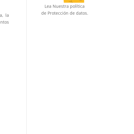
Lea Nuestra política
de Protección de datos.
a, la
entos