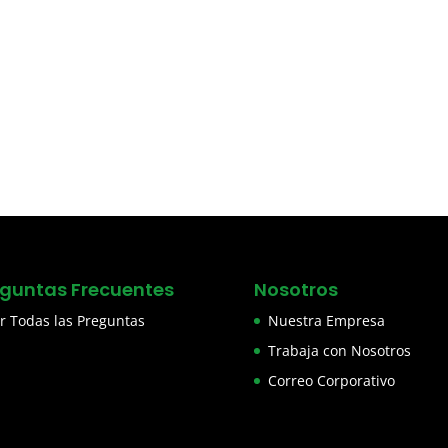
eguntas Frecuentes
Nosotros
r Todas las Preguntas
Nuestra Empresa
Trabaja con Nosotros
Correo Corporativo