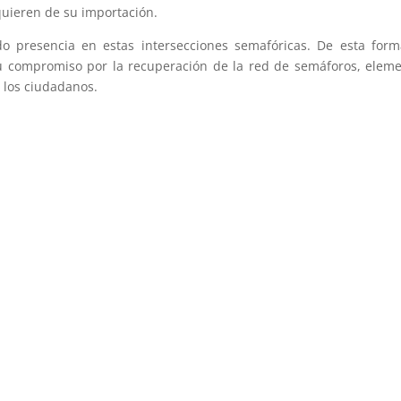
uieren de su importación.
o presencia en estas intersecciones semafóricas. De esta form
 su compromiso por la recuperación de la red de semáforos, elem
 los ciudadanos.