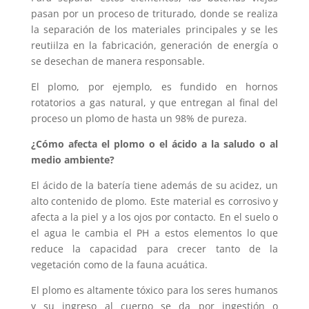
pasan por un proceso de triturado, donde se realiza
la separación de los materiales principales y se les
reutiilza en la fabricación, generación de energía o
se desechan de manera responsable.
El plomo, por ejemplo, es fundido en hornos
rotatorios a gas natural, y que entregan al final del
proceso un plomo de hasta un 98% de pureza.
¿Cómo afecta el plomo o el ácido a la saludo o al
medio ambiente?
El ácido de la batería tiene además de su acidez, un
alto contenido de plomo. Este material es corrosivo y
afecta a la piel y a los ojos por contacto. En el suelo o
el agua le cambia el PH a estos elementos lo que
reduce la capacidad para crecer tanto de la
vegetación como de la fauna acuática.
El plomo es altamente tóxico para los seres humanos
y su ingreso al cuerpo se da por ingestión o