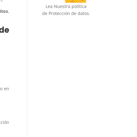
Lea Nuestra política
itos
,
de Protección de datos.
de
lo en
cción