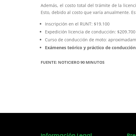
Además, el costo total del trámite de la lic
Esto, debido al costo que varía anualmente. Es
Inscripción en el RUNT: $19.100
Expedición licencia de conducción: $209.700
Curso de conducción de moto: aproximadam
Exámenes teórico y práctico de conducción
FUENTE: NOTICIERO 90 MINUTOS
Información Legal
Pr