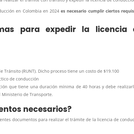
nducción en Colombia en 2024
es necesario cumplir ciertos requis
mas para expedir la licencia 
s
 de Tránsito (RUNT). Dicho proceso tiene un costo de $19.100
ctico de conducción
ión que tiene una duración mínima de 40 horas y debe realizar
 Ministerio de Transporte.
entos necesarios?
ientes documentos para realizar el trámite de la licencia de condu