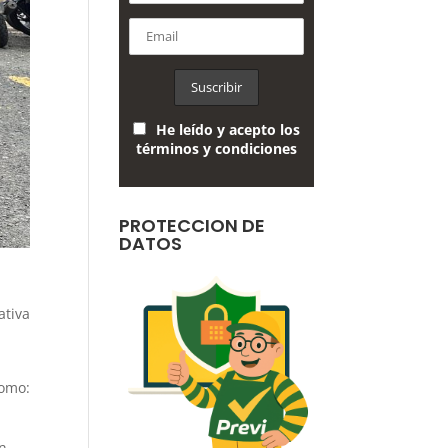
He leído y acepto los
términos y condiciones
PROTECCION DE
DATOS
ativa
como:
n.