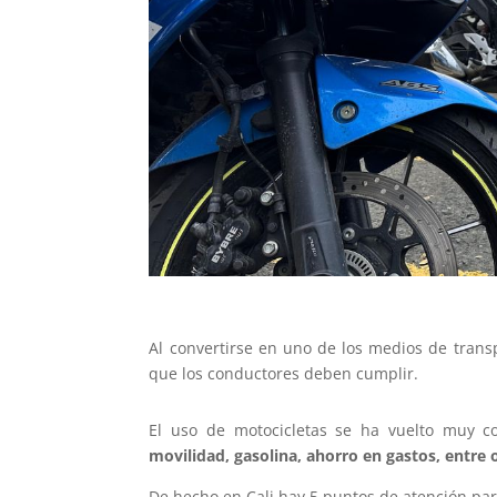
Al convertirse en uno de los medios de tran
que los conductores deben cumplir.
El uso de motocicletas se ha vuelto muy c
movilidad, gasolina, ahorro en gastos, entre 
De hecho en Cali hay 5 puntos de atención para 