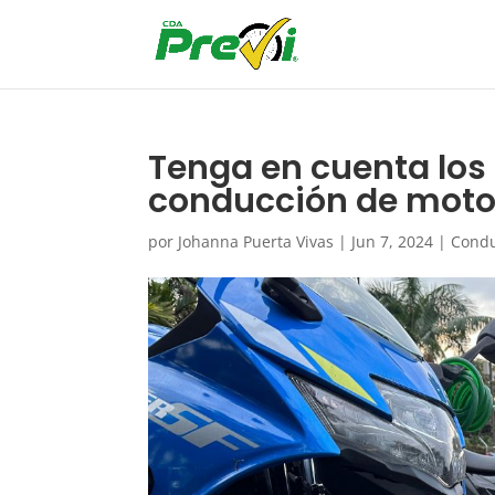
Tenga en cuenta los 
conducción de mot
por
Johanna Puerta Vivas
|
Jun 7, 2024
|
Condu