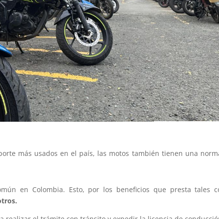
sporte más usados en el país, las motos también tienen una norm
omún en Colombia. Esto, por los beneficios que presta tales 
otros.
realizar el trámite con tránsito y expedir la licencia de conducció