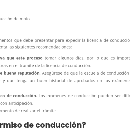
ducción de moto.
umentos que debe presentar para expedir la licencia de conducci
nta las siguientes recomendaciones:
 ya que este proceso
tomar algunos días, por lo que es impor
oras en el trámite de la licencia de conducción.
de buena reputación.
Asegúrese de que la escuela de conducción
te y que tenga un buen historial de aprobados en los exámen
tico de conducción.
Los exámenes de conducción pueden ser difíc
 con anticipación.
mento de realizar el trámite.
permiso de conducción?