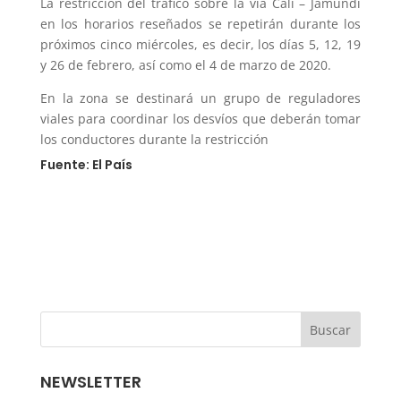
La restricción del tráfico sobre la vía Cali – Jamundí
en los horarios reseñados se repetirán durante los
próximos cinco miércoles, es decir, los días 5, 12, 19
y 26 de febrero, así como el 4 de marzo de 2020.
En la zona se destinará un grupo de reguladores
viales para coordinar los desvíos que deberán tomar
los conductores durante la restricción
Fuente: El País
NEWSLETTER