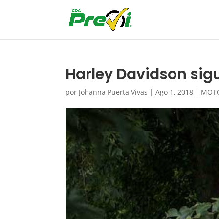
Harley Davidson sig
por
Johanna Puerta Vivas
|
Ago 1, 2018
|
MOT