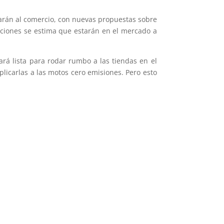
rarán al comercio, con nuevas propuestas sobre
ciones se estima que estarán en el mercado a
rá lista para rodar rumbo a las tiendas en el
licarlas a las motos cero emisiones. Pero esto