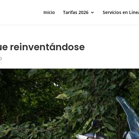
Inicio
Tarifas 2026
Servicios en Líne
ue reinventándose
O