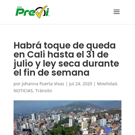
Habrá toque de queda
en Cali hasta el 31 de
julio y ley seca durante
el fin de semana
por
Johanna Puerta Vivas
|
Jul 24, 2020
|
Movilidad
,
NOTICIAS
,
Tránsito