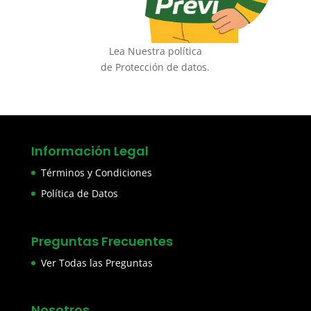
Lea Nuestra política
de Protección de datos.
Información Legal
Términos y Condiciones
Política de Datos
Preguntas Frecuentes
Ver Todas las Preguntas
Nosotros