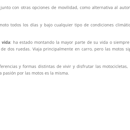
er junto con otras opciones de movilidad, como alternativa al auto
 moto todos los días y bajo cualquier tipo de condiciones climáti
a vida
: ha estado montando la mayor parte de su vida o siempr
o de dos ruedas. Viaja principalmente en carro, pero las motos s
erencias y formas distintas de vivir y disfrutar las motocicletas,
a pasión por las motos es la misma.