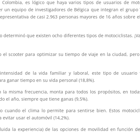
 Colombia, es lógico que haya varios tipos de usuarios de mo
er un equipo de investigadores de Bélgica que integran el grupo 
representativa de casi 2.963 personas mayores de 16 años sobre e
io determinó que existen ocho diferentes tipos de motociclistas. ¡
 o el scooter para optimizar su tiempo de viaje en la ciudad, pero
intensidad de la vida familiar y laboral, este tipo de usuario 
ra ganar tiempo en su vida personal (18,8%).
n la misma frecuencia, monta para todos los propósitos, en toda
do el año, siempre que tiene ganas (9,5%).
oto cuando el clima lo permite para sentirse bien. Estos motocicl
 evitar usar el automóvil (14,2%).
cluida la experiencia) de las opciones de movilidad en función d