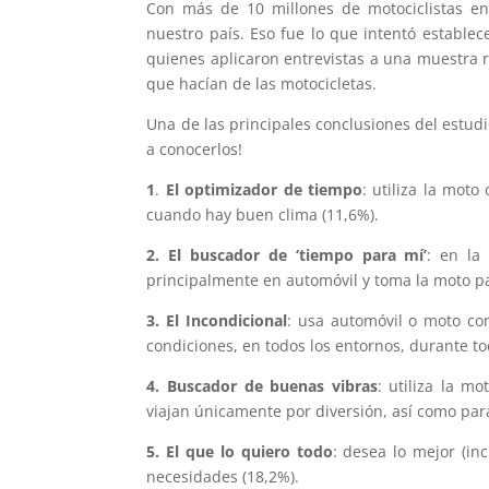
Con más de 10 millones de motociclistas en
nuestro país. Eso fue lo que intentó establec
quienes aplicaron entrevistas a una muestra 
que hacían de las motocicletas.
Una de las principales conclusiones del estud
a conocerlos!
1
.
El optimizador de tiempo
: utiliza la moto
cuando hay buen clima (11,6%).
2.
El buscador de ‘tiempo para mí’
: en la 
principalmente en automóvil y toma la moto pa
3.
El Incondicional
: usa automóvil o moto co
condiciones, en todos los entornos, durante to
4. Buscador de buenas vibras
: utiliza la m
viajan únicamente por diversión, así como para
5. El que lo quiero todo
: desea lo mejor (in
necesidades (18,2%).