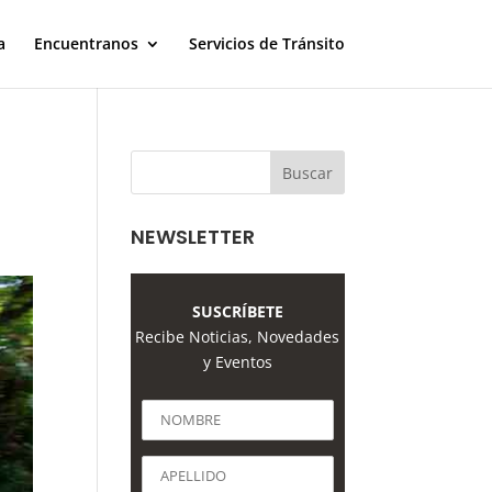
a
Encuentranos
Servicios de Tránsito
NEWSLETTER
SUSCRÍBETE
Recibe Noticias, Novedades
y Eventos