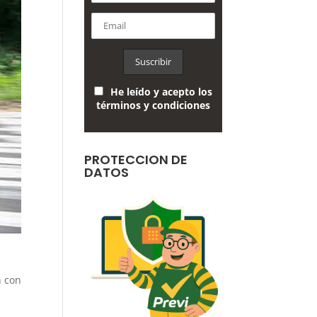
He leído y acepto los
términos y condiciones
PROTECCION DE
DATOS
n con