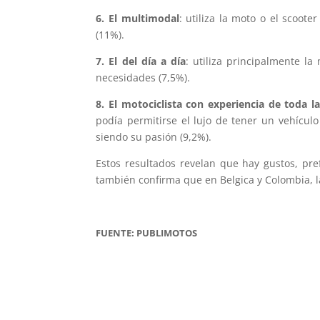
6. El multimodal
: utiliza la moto o el scoot
(11%).
7. El del día a día
: utiliza principalmente la
necesidades (7,5%).
8. El motociclista con experiencia de toda l
podía permitirse el lujo de tener un vehícul
siendo su pasión (9,2%).
Estos resultados revelan que hay gustos, pref
también confirma que en Belgica y Colombia, l
FUENTE: PUBLIMOTOS