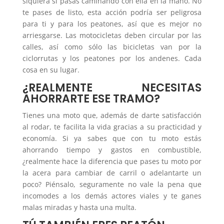
siquiera si pasas caminando con ella en la mano. No
te pases de listo, esta acción podría ser peligrosa
para ti y para los peatones, así que es mejor no
arriesgarse. Las motocicletas deben circular por las
calles, así como sólo las bicicletas van por la
ciclorrutas y los peatones por los andenes. Cada
cosa en su lugar.
¿REALMENTE NECESITAS
AHORRARTE ESE TRAMO?
Tienes una moto que, además de darte satisfacción
al rodar, te facilita la vida gracias a su practicidad y
economía. Si ya sabes que con tu moto estás
ahorrando tiempo y gastos en combustible,
¿realmente hace la diferencia que pases tu moto por
la acera para cambiar de carril o adelantarte un
poco? Piénsalo, seguramente no vale la pena que
incomodes a los demás actores viales y te ganes
malas miradas y hasta una multa.