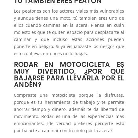
TÚ TAMBIÉN ERES PEATÓN
Los peatones son los actores viales más vulnerables
y aunque tienes una moto, tú también eres uno de
ellos cuando caminas en la acera. Piensa en cuán
molesto es que te quiten espacio para desplazarte al
caminar y que incluso estas acciones pueden
ponerte en peligro. Si ya visualizaste los riesgos que
esto conlleva, entonces no lo hagas.
RODAR EN MOTOCICLETA ES
MUY DIVERTIDO, ¿POR QUÉ
BAJARSE PARA LLEVARLA POR EL
ANDÉN?
Compraste una motocicleta porque la disfrutas,
porque es tu herramienta de trabajo y te permite
ahorrar tiempo y dinero, además te da libertad de
movimiento. Rodar es una de las experiencias más
emocionantes, ¿de verdad prefieres perderte esto
por bajarte a caminar con tu moto por la acera?