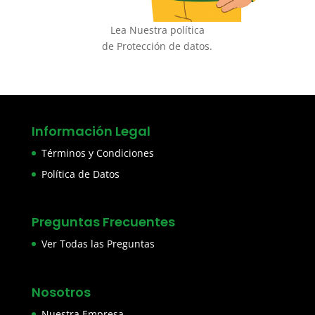
Lea Nuestra política
de Protección de datos.
Información Legal
Términos y Condiciones
Política de Datos
Preguntas Frecuentes
Ver Todas las Preguntas
Nosotros
Nuestra Empresa