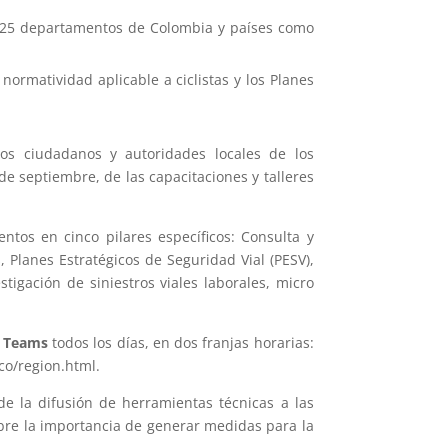
n 25 departamentos de Colombia y países como
normatividad aplicable a ciclistas y los Planes
los ciudadanos y autoridades locales de los
e septiembre, de las capacitaciones y talleres
tos en cinco pilares específicos: Consulta y
, Planes Estratégicos de Seguridad Vial (PESV),
stigación de siniestros viales laborales, micro
t Teams
todos los días, en dos franjas horarias:
co/region.html.
de la difusión de herramientas técnicas a las
obre la importancia de generar medidas para la