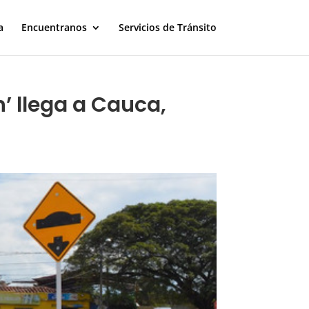
a
Encuentranos
Servicios de Tránsito
’ llega a Cauca,