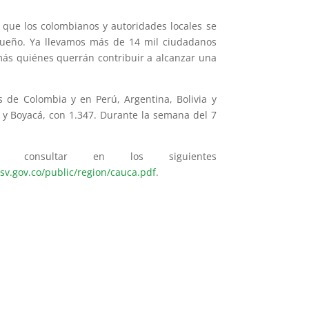
s que los colombianos y autoridades locales se
 sueño. Ya llevamos más de 14 mil ciudadanos
más quiénes querrán contribuir a alcanzar una
 de Colombia y en Perú, Argentina, Bolivia y
2 y Boyacá, con 1.347. Durante la semana del 7
onsultar en los siguientes
nsv.gov.co/public/region/cauca.pdf
.