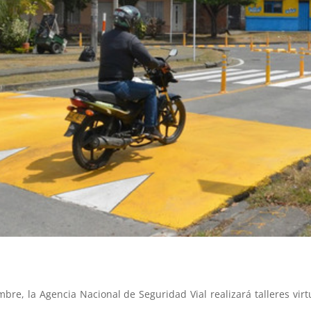
mbre, la Agencia Nacional de Seguridad Vial realizará talleres vir