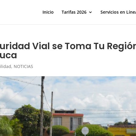
Inicio
Tarifas 2026
Servicios en Líne
ridad Vial se Toma Tu Región
auca
ilidad
,
NOTICIAS