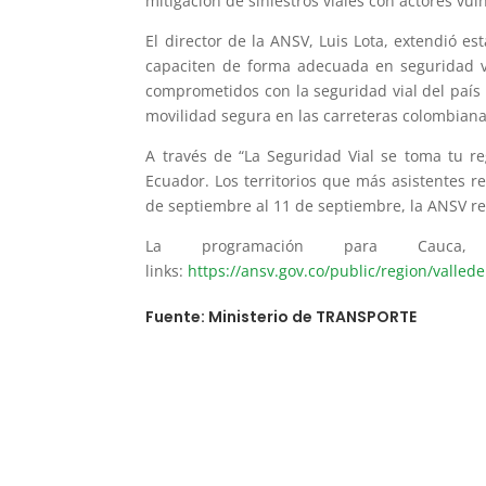
mitigación de siniestros viales con actores vul
El director de la ANSV, Luis Lota, extendió e
capaciten de forma adecuada en seguridad vi
comprometidos con la seguridad vial del país
movilidad segura en las carreteras colombiana
A través de “La Seguridad Vial se toma tu r
Ecuador. Los territorios que más asistentes r
de septiembre al 11 de septiembre, la ANSV re
La programación para Cauc
links:
https://ansv.gov.co/public/region/valled
Fuente: Ministerio de TRANSPORTE