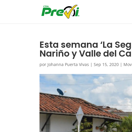
Esta semana ‘La Segu
Nariño y Valle del C
por
Johanna Puerta Vivas
|
Sep 15, 2020
|
Mov