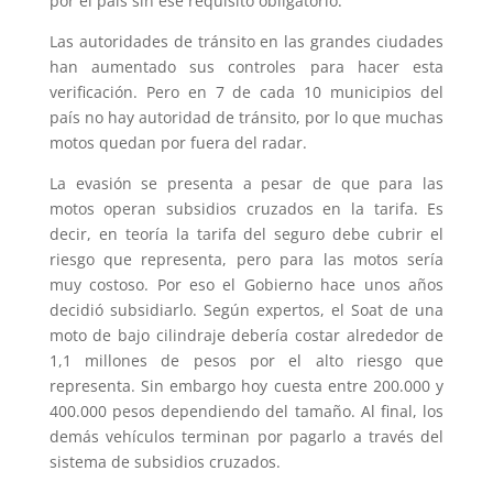
por el país sin ese requisito obligatorio.
Las autoridades de tránsito en las grandes ciudades
han aumentado sus controles para hacer esta
verificación. Pero en 7 de cada 10 municipios del
país no hay autoridad de tránsito, por lo que muchas
motos quedan por fuera del radar.
La evasión se presenta a pesar de que para las
motos operan subsidios cruzados en la tarifa. Es
decir, en teoría la tarifa del seguro debe cubrir el
riesgo que representa, pero para las motos sería
muy costoso. Por eso el Gobierno hace unos años
decidió subsidiarlo. Según expertos, el Soat de una
moto de bajo cilindraje debería costar alrededor de
1,1 millones de pesos por el alto riesgo que
representa. Sin embargo hoy cuesta entre 200.000 y
400.000 pesos dependiendo del tamaño. Al final, los
demás vehículos terminan por pagarlo a través del
sistema de subsidios cruzados.