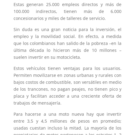
Estas generan 25.000 empleos directos y más de
100.000 indirectos, tienen más de 6.000
concesionarios y miles de talleres de servicio.
Sin duda es una gran noticia para la inversión, el
empleo y la movilidad social. En efecto, a medida
que los colombianos han salido de la pobreza –en la
última década lo hicieron más de 10 millones –
suelen invertir en su motocicleta.
Estos vehículos tienen ventajas para los usuarios.
Permiten movilizarse en zonas urbanas y rurales con
bajos costos de combustible, son versátiles en medio
de los trancones, no pagan peajes, no tienen pico y
placa y facilitan acceder a una creciente oferta de
trabajos de mensajería.
Para hacerse a una moto nueva hay que invertir
entre 3,5 y 4,5 millones de pesos en promedio;
usadas cuestan incluso la mitad. La mayoría de los
propietarios de motos pertenecen a los estratos 1, 2