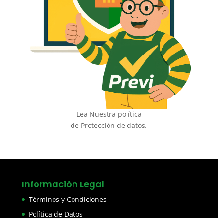
Lea Nuestra política
de Protección de datos.
Información Legal
Términos y Condiciones
Política de Datos