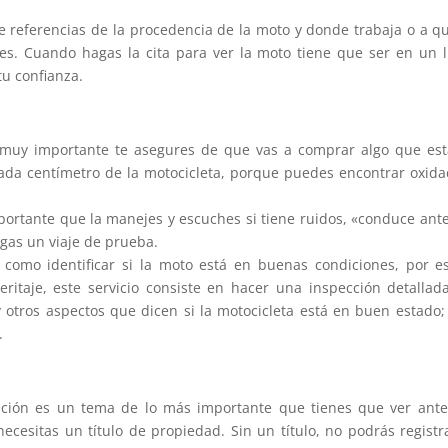
de referencias de la procedencia de la moto y donde trabaja o a q
es. Cuando hagas la cita para ver la moto tiene que ser en un 
u confianza.
es muy importante te asegures de que vas a comprar algo que es
ada centímetro de la motocicleta, porque puedes encontrar oxida
portante que la manejes y escuches si tiene ruidos, «conduce ant
gas un viaje de prueba.
como identificar si la moto está en buenas condiciones, por e
ritaje, este servicio consiste en hacer una inspección detallad
y otros aspectos que dicen si la motocicleta está en buen estado;
.
tación es un tema de lo más importante que tienes que ver ant
cesitas un título de propiedad. Sin un título, no podrás registr