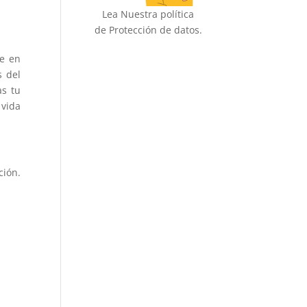
Lea Nuestra política
de Protección de datos.
te en
s del
as tu
 vida
ción.