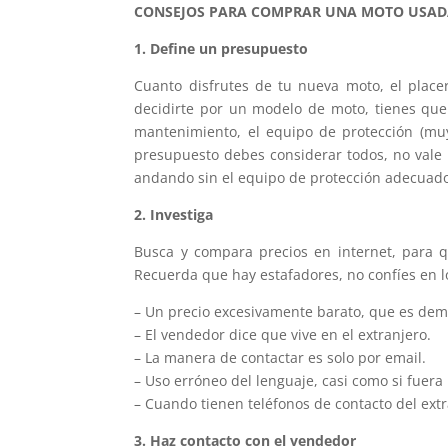
CONSEJOS PARA COMPRAR UNA MOTO USA
1. Define un presupuesto
Cuanto disfrutes de tu nueva moto, el plac
decidirte por un modelo de moto, tienes que
mantenimiento, el equipo de protección (muy
presupuesto debes considerar todos, no vale l
andando sin el equipo de protección adecuad
2. Investiga
Busca y compara precios en internet, para 
Recuerda que hay estafadores, no confíes en lo
– Un precio excesivamente barato, que es dem
– El vendedor dice que vive en el extranjero.
– La manera de contactar es solo por email.
– Uso erróneo del lenguaje, casi como si fuera
– Cuando tienen teléfonos de contacto del extr
3. Haz contacto con el vendedor