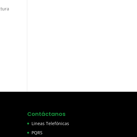
ctura
Contáctanos
Lineas Telefónicas
PQRS