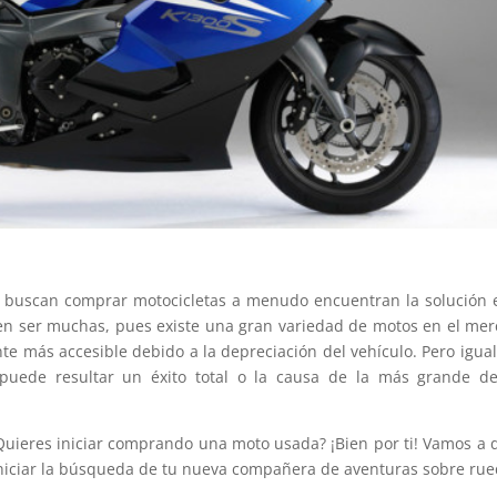
ue buscan comprar motocicletas a menudo encuentran la solución 
n ser muchas, pues existe una gran variedad de motos en el me
 más accesible debido a la depreciación del vehículo. Pero igua
uede resultar un éxito total o la causa de la más grande de
Quieres iniciar comprando una moto usada? ¡Bien por ti! Vamos a 
iniciar la búsqueda de tu nueva compañera de aventuras sobre rue