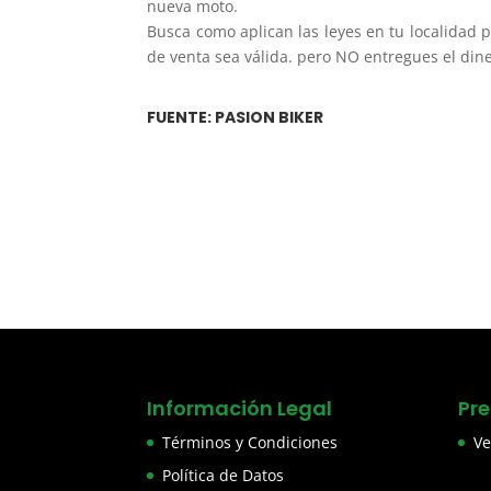
nueva moto.
Busca como aplican las leyes en tu localidad 
de venta sea válida. pero NO entregues el dine
FUENTE: PASION BIKER
Información Legal
Pr
Términos y Condiciones
Ve
Política de Datos