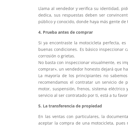
Llama al vendedor y verifica su identidad, pi
dedica, sus respuestas deben ser convincent
público y conocido, donde haya más gente de t
4. Prueba antes de comprar
Si ya encontraste la motocicleta perfecta, 
buenas condiciones. Es básico inspeccionar c
corrosión o grietas.
No basta con inspeccionar visualmente, es im
comprar», un vendedor honesto dejará que ha
La mayoría de los principiantes no sabemos 
recomendamos el contratar un servicio de pe
motor, suspensión, frenos, sistema eléctrico 
servicio al ser contratado por ti, está a tu favor
5. La transferencia de propiedad
En las ventas con particulares, la documen
aceptar la compra de una motocicleta, pues ne