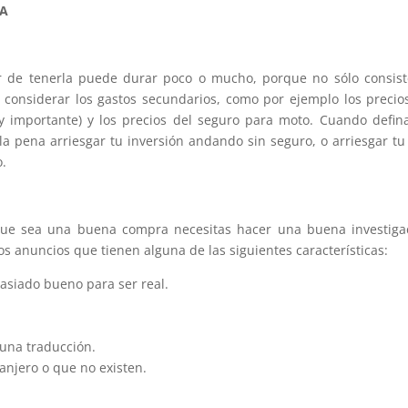
DA
er de tenerla puede durar poco o mucho, porque no sólo consis
 considerar los gastos secundarios, como por ejemplo los precio
 importante) y los precios del seguro para moto. Cuando defin
a pena arriesgar tu inversión andando sin seguro, o arriesgar tu
o.
que sea una buena compra necesitas hacer una buena investiga
s anuncios que tienen alguna de las siguientes características:
asiado bueno para ser real.
 una traducción.
anjero o que no existen.