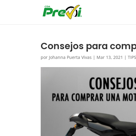
Consejos para comp
por
Johanna Puerta Vivas
|
Mar 13, 2021
|
TIP