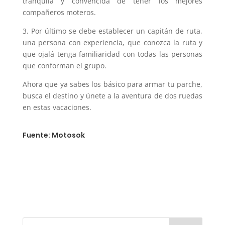
tranquila y convencida de tener los mejores
compañeros moteros.
3. Por último se debe establecer un capitán de ruta,
una persona con experiencia, que conozca la ruta y
que ojalá tenga familiaridad con todas las personas
que conforman el grupo.
Ahora que ya sabes los básico para armar tu parche,
busca el destino y únete a la aventura de dos ruedas
en estas vacaciones.
Fuente: Motosok