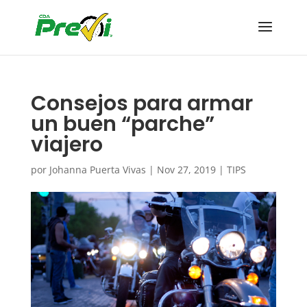
Consejos para armar
un buen “parche”
viajero
por
Johanna Puerta Vivas
|
Nov 27, 2019
|
TIPS