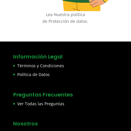
Lea Nuestra política
de Protección de datos.
Información Legal
Términos y Condiciones
Política de Datos
Preguntas Frecuentes
Ver Todas las Preguntas
Nosotros