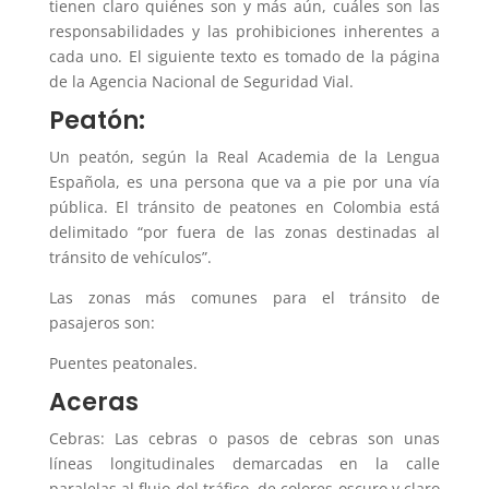
tienen claro quiénes son y más aún, cuáles son las
responsabilidades y las prohibiciones inherentes a
cada uno. El siguiente texto es tomado de la página
de la Agencia Nacional de Seguridad Vial.
Peatón:
Un peatón, según la Real Academia de la Lengua
Española, es una persona que va a pie por una vía
pública. El tránsito de peatones en Colombia está
delimitado “por fuera de las zonas destinadas al
tránsito de vehículos”.
Las zonas más comunes para el tránsito de
pasajeros son:
Puentes peatonales.
Aceras
Cebras: Las cebras o pasos de cebras son unas
líneas longitudinales demarcadas en la calle
paralelas al flujo del tráfico, de colores oscuro y claro