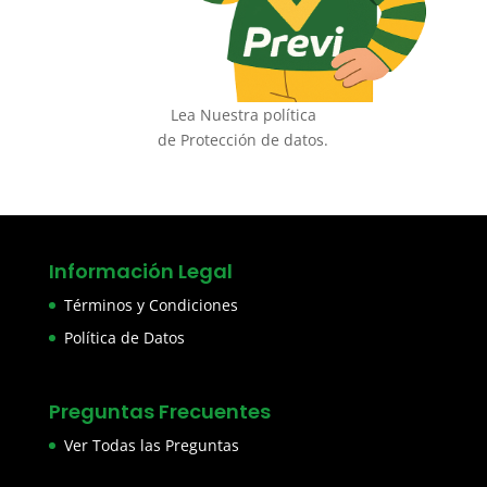
Lea Nuestra política
de Protección de datos.
Información Legal
Términos y Condiciones
Política de Datos
Preguntas Frecuentes
Ver Todas las Preguntas