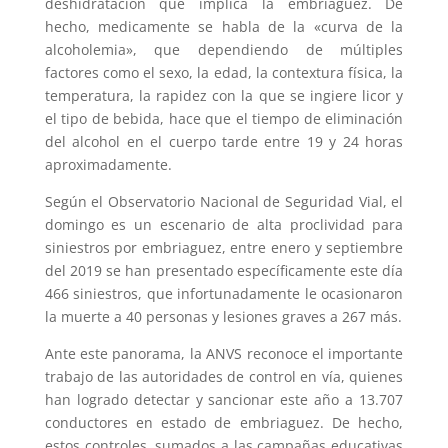
deshidratación que implica la embriaguez. De
hecho, medicamente se habla de la «curva de la
alcoholemia», que dependiendo de múltiples
factores como el sexo, la edad, la contextura física, la
temperatura, la rapidez con la que se ingiere licor y
el tipo de bebida, hace que el tiempo de eliminación
del alcohol en el cuerpo tarde entre 19 y 24 horas
aproximadamente.
Según el Observatorio Nacional de Seguridad Vial, el
domingo es un escenario de alta proclividad para
siniestros por embriaguez, entre enero y septiembre
del 2019 se han presentado específicamente este día
466 siniestros, que infortunadamente le ocasionaron
la muerte a 40 personas y lesiones graves a 267 más.
Ante este panorama, la ANVS reconoce el importante
trabajo de las autoridades de control en vía, quienes
han logrado detectar y sancionar este año a 13.707
conductores en estado de embriaguez. De hecho,
estos controles, sumados a las campañas educativas