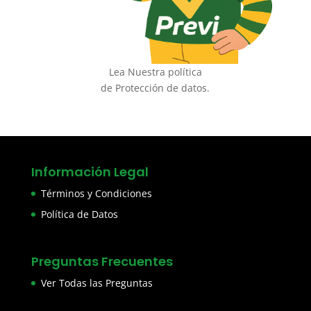
Lea Nuestra política
de Protección de datos.
Información Legal
Términos y Condiciones
Política de Datos
Preguntas Frecuentes
Ver Todas las Preguntas