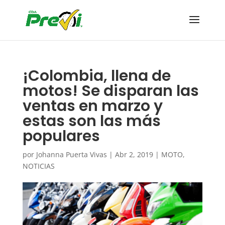
¡Colombia, llena de
motos! Se disparan las
ventas en marzo y
estas son las más
populares
por
Johanna Puerta Vivas
|
Abr 2, 2019
|
MOTO
,
NOTICIAS