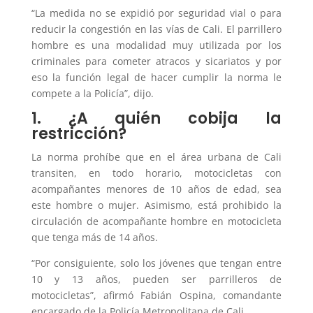
“La medida no se expidió por seguridad vial o para
reducir la congestión en las vías de Cali. El parrillero
hombre es una modalidad muy utilizada por los
criminales para cometer atracos y sicariatos y por
eso la función legal de hacer cumplir la norma le
compete a la Policía”, dijo.
1. ¿A quién cobija la
restricción?
La norma prohíbe que en el área urbana de Cali
transiten, en todo horario, motocicletas con
acompañantes menores de 10 años de edad, sea
este hombre o mujer. Asimismo, está prohibido la
circulación de acompañante hombre en motocicleta
que tenga más de 14 años.
“Por consiguiente, solo los jóvenes que tengan entre
10 y 13 años, pueden ser parrilleros de
motocicletas”, afirmó Fabián Ospina, comandante
encargado de la Policía Metropolitana de Cali.