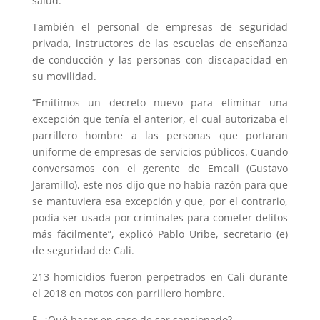
salud.
También el personal de empresas de seguridad
privada, instructores de las escuelas de enseñanza
de conducción y las personas con discapacidad en
su movilidad.
“Emitimos un decreto nuevo para eliminar una
excepción que tenía el anterior, el cual autorizaba el
parrillero hombre a las personas que portaran
uniforme de empresas de servicios públicos. Cuando
conversamos con el gerente de Emcali (Gustavo
Jaramillo), este nos dijo que no había razón para que
se mantuviera esa excepción y que, por el contrario,
podía ser usada por criminales para cometer delitos
más fácilmente”, explicó Pablo Uribe, secretario (e)
de seguridad de Cali.
213 homicidios fueron perpetrados en Cali durante
el 2018 en motos con parrillero hombre.
5. ¿Qué hacer en caso de ser sancionado?