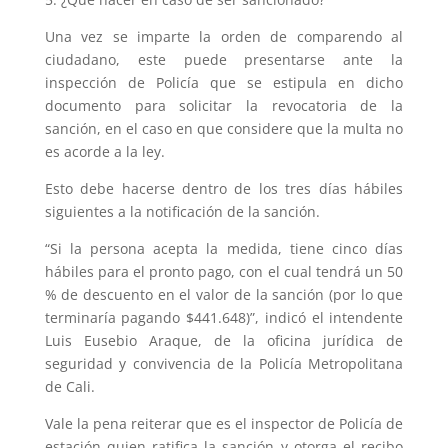
Una vez se imparte la orden de comparendo al
ciudadano, este puede presentarse ante la
inspección de Policía que se estipula en dicho
documento para solicitar la revocatoria de la
sanción, en el caso en que considere que la multa no
es acorde a la ley.
Esto debe hacerse dentro de los tres días hábiles
siguientes a la notificación de la sanción.
“Si la persona acepta la medida, tiene cinco días
hábiles para el pronto pago, con el cual tendrá un 50
% de descuento en el valor de la sanción (por lo que
terminaría pagando $441.648)”, indicó el intendente
Luis Eusebio Araque, de la oficina jurídica de
seguridad y convivencia de la Policía Metropolitana
de Cali.
Vale la pena reiterar que es el inspector de Policía de
estación quien ratifica la sanción y otorga el recibo