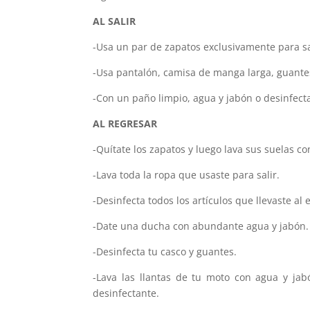
AL SALIR
-Usa un par de zapatos exclusivamente para sa
-Usa pantalón, camisa de manga larga, guantes,
-Con un paño limpio, agua y jabón o desinfect
AL REGRESAR
-Quítate los zapatos y luego lava sus suelas co
-Lava toda la ropa que usaste para salir.
-Desinfecta todos los artículos que llevaste al ext
-Date una ducha con abundante agua y jabón.
-Desinfecta tu casco y guantes.
-Lava las llantas de tu moto con agua y ja
desinfectante.