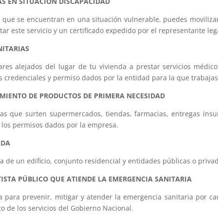
NAS EN SITUACIÓN DISCAPACIDAD
s que se encuentran en una situación vulnerable, puedes moviliz
ar este servicio y un certificado expedido por el representante leg
NITARIAS
ares alejados del lugar de tu vivienda a prestar servicios médi
as credenciales y permiso dados por la entidad para la que trabajas
ECIMIENTO DE PRODUCTOS DE PRIMERA NECESIDAD
as que surten supermercados, tiendas, farmacias, entregas in
y los permisos dados por la empresa.
ADA
da de un edificio, conjunto residencial y entidades públicas o priv
ATISTA PÚBLICO QUE ATIENDE LA EMERGENCIA SANITARIA
 para prevenir, mitigar y atender la emergencia sanitaria por 
o de los servicios del Gobierno Nacional.