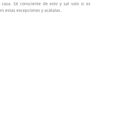
asa. Sé consciente de esto y sal solo si es
en estas excepciones y acátalas.