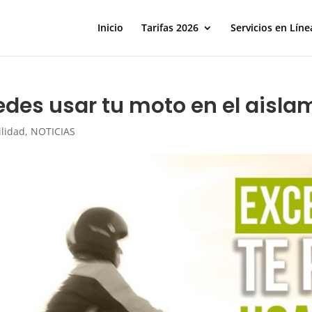
Inicio
Tarifas 2026
Servicios en Líne
des usar tu moto en el aislam
lidad
,
NOTICIAS