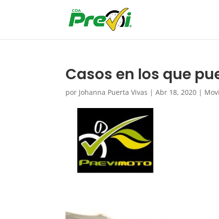
Casos en los que pue
por
Johanna Puerta Vivas
|
Abr 18, 2020
|
Movi