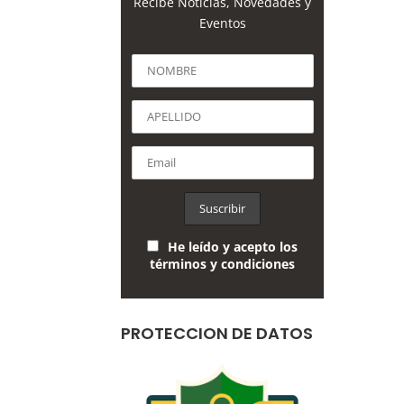
Recibe Noticias, Novedades y
Eventos
He leído y acepto los
términos y condiciones
PROTECCION DE DATOS