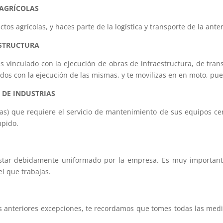
 AGRÍCOLAS
tos agrícolas, y haces parte de la logística y transporte de la ante
ESTRUCTURA
s vinculado con la ejecución de obras de infraestructura, de tran
dos con la ejecución de las mismas, y te movilizas en en moto, pu
 DE INDUSTRIAS
nas) que requiere el servicio de mantenimiento de sus equipos cer
mpido.
 estar debidamente uniformado por la empresa. Es muy important
l que trabajas.
las anteriores excepciones, te recordamos que tomes todas las medid