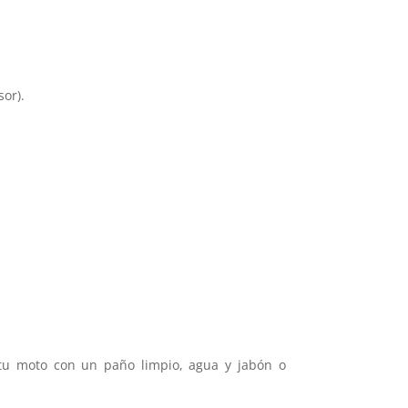
sor).
 tu moto con un paño limpio, agua y jabón o