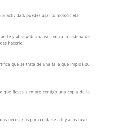
rior actividad, puedes usar tu motocicleta.
sporte y obra pública, así como a la cadena de
edes hacerlo.
tifica que se trata de una falla que impide su
e que lleves siempre contigo una copia de la
as necesarias para cuidarte a ti y a los tuyos.