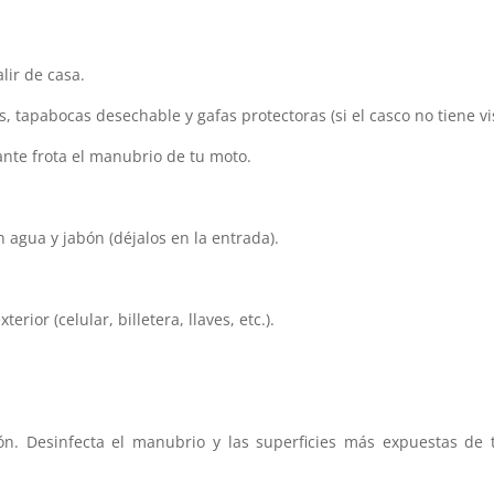
lir de casa.
 tapabocas desechable y gafas protectoras (si el casco no tiene vi
ante frota el manubrio de tu moto.
n agua y jabón (déjalos en la entrada).
erior (celular, billetera, llaves, etc.).
bón. Desinfecta el manubrio y las superficies más expuestas de