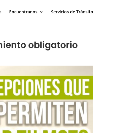
a
Encuentranos
Servicios de Tránsito
iento obligatorio