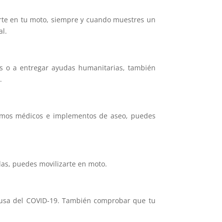
arte en tu moto, siempre y cuando muestres un
al.
cos o a entregar ayudas humanitarias, también
.
sumos médicos e implementos de aseo, puedes
adas, puedes movilizarte en moto.
causa del COVID-19. También comprobar que tu