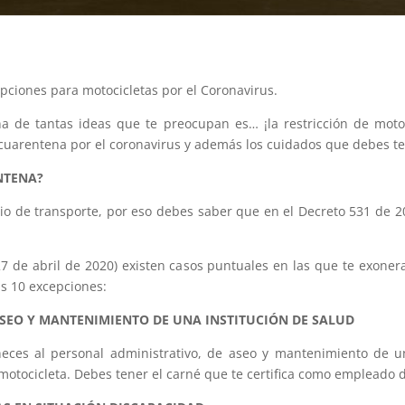
pciones para motocicletas por el Coronavirus.
a de tantas ideas que te preocupan es… ¡la restricción de mot
 cuarentena por el coronavirus y además los cuidados que debes te
NTENA?
o de transporte, por eso debes saber que en el Decreto 531 de 202
27 de abril de 2020) existen casos puntuales en las que te exoner
as 10 excepciones:
 ASEO Y MANTENIMIENTO DE UNA INSTITUCIÓN DE SALUD
eces al personal administrativo, de aseo y mantenimiento de un
motocicleta. Debes tener el carné que te certifica como empleado d