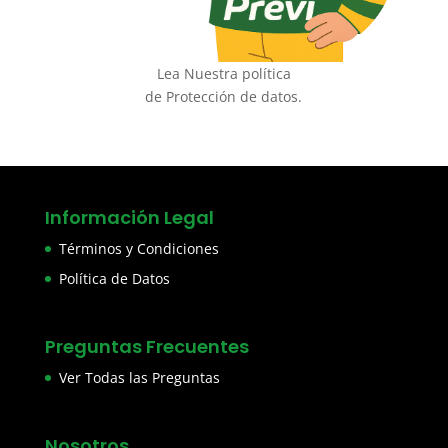
Lea Nuestra política
de Protección de datos.
Información Legal
Términos y Condiciones
Política de Datos
Preguntas Frecuentes
Ver Todas las Preguntas
Nosotros