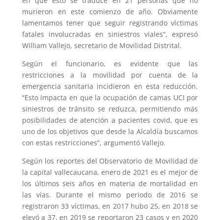
en que esto se traduce en 21 personas que no
murieron en este comienzo de año. Obviamente
lamentamos tener que seguir registrando víctimas
fatales involucradas en siniestros viales”, expresó
William Vallejo, secretario de Movilidad Distrital.
Según el funcionario, es evidente que las
restricciones a la movilidad por cuenta de la
emergencia sanitaria incidieron en esta reducción.
“Esto impacta en que la ocupación de camas UCI por
siniestros de tránsito se reduzca, permitiendo más
posibilidades de atención a pacientes covid, que es
uno de los objetivos que desde la Alcaldía buscamos
con estas restricciones”, argumentó Vallejo.
Según los reportes del Observatorio de Movilidad de
la capital vallecaucana, enero de 2021 es el mejor de
los últimos seis años en materia de mortalidad en
las vías. Durante el mismo periodo de 2016 se
registraron 33 víctimas, en 2017 hubo 25, en 2018 se
elevó a 37, en 2019 se reportaron 23 casos y en 2020