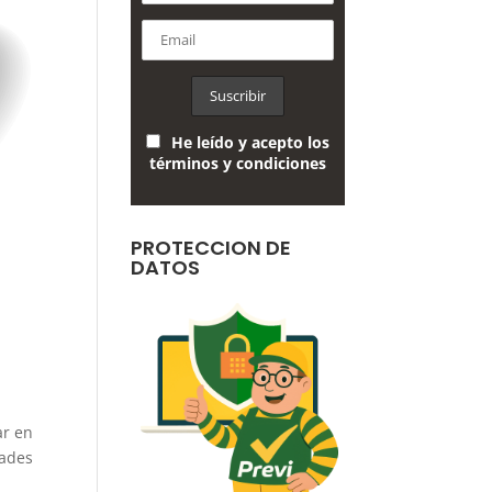
He leído y acepto los
términos y condiciones
PROTECCION DE
DATOS
ar en
dades