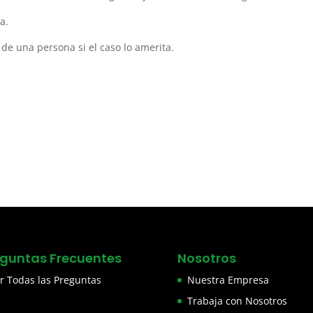
a.
de una persona si el caso lo amerita.
eguntas Frecuentes
Nosotros
r Todas las Preguntas
Nuestra Empresa
Trabaja con Nosotros