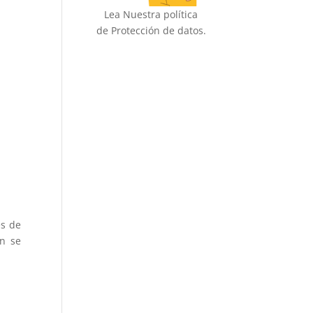
Lea Nuestra política
de Protección de datos.
es de
én se