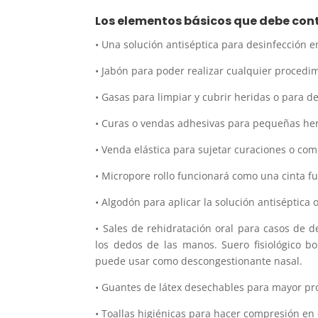
Los elementos básicos que debe cont
• Una solución antiséptica para desinfección e
• Jabón para poder realizar cualquier procedim
• Gasas para limpiar y cubrir heridas o para 
• Curas o vendas adhesivas para pequeñas heri
• Venda elástica para sujetar curaciones o co
• Micropore rollo funcionará como una cinta f
• Algodón para aplicar la solución antiséptica 
• Sales de rehidratación oral para casos de d
los dedos de las manos. Suero fisiológico b
puede usar como descongestionante nasal.
• Guantes de látex desechables para mayor pro
• Toallas higiénicas para hacer compresión en