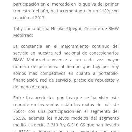
participación en el mercado en lo que va del primer
trimestre del año, ha incrementado en un 118% con
relación al 2017.
Tal y como afirma Nicolás Upegui, Gerente de BMW
Motorrad:
La constancia en el mejoramiento continuo del
servicio en nuestra red nacional de concesionarios
BMW Motorrad convence a un cada vez mayor
número de personas, al tiempo que hoy por hoy
somos más competitivos en cuanto a portafolio,
financiación, red de servicio, precio de repuestos y
de mano de obra.
Entre los productos por los que se ha visto este
repunte en las ventas están las motos de más de
750cc, con una participación en el segmento del
36.5%, además los nuevos modelos del segmento
medio, es decir, G 310 R y G 310 GS que han llevado
a BMW a ingresar en ese segmento con una