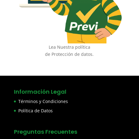
Lea Nuestra política
de Protección de datos.
Información Legal
Términos y Condiciones
Política de Datos
Preguntas Frecuentes