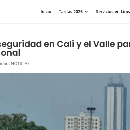
Inicio
Tarifas 2026
Servicios en Líne
seguridad en Cali y el Valle 
ional
lidad
,
NOTICIAS