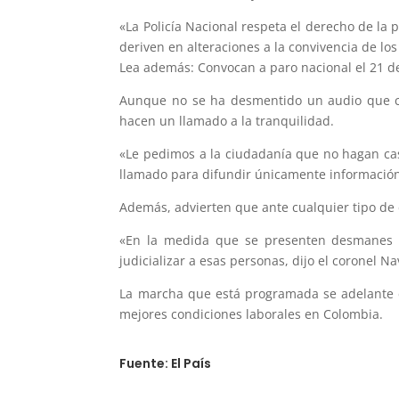
«La Policía Nacional respeta el derecho de la
deriven en alteraciones a la convivencia de los
Lea además: Convocan a paro nacional el 21 
Aunque no se ha desmentido un audio que cir
hacen un llamado a la tranquilidad.
«Le pedimos a la ciudadanía que no hagan cas
llamado para difundir únicamente información 
Además, advierten que ante cualquier tipo de 
«En la medida que se presenten desmanes q
judicializar a esas personas, dijo el coronel Na
La marcha que está programada se adelante en
mejores condiciones laborales en Colombia.
Fuente: El País