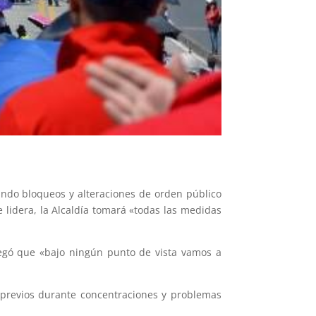
ciando bloqueos y alteraciones de orden público
lidera, la Alcaldía tomará «todas las medidas
regó que «bajo ningún punto de vista vamos a
s previos durante concentraciones y problemas