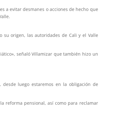
n es a evitar desmanes o acciones de hecho que
alle.
u origen, las autoridades de Cali y el Valle
ático», señaló Villamizar que también hizo un
 desde luego estaremos en la obligación de
 la reforma pensional, así como para reclamar