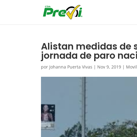
Alistan medidas de 
jornada de paro nac
por
Johanna Puerta Vivas
|
Nov 9, 2019
|
Movi