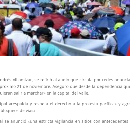
 Andrés Villamizar, se refirió al audio que circula por redes anun
próximo 21 de noviembre. Aseguró que desde la dependencia que 
uieran salir a marchar» en la capital del Valle.
pal «respalda y respeta el derecho a la protesta pacífica» y ag
i bloqueos de vías».
 se anunció «una estricta vigilancia en sitios con antecedente