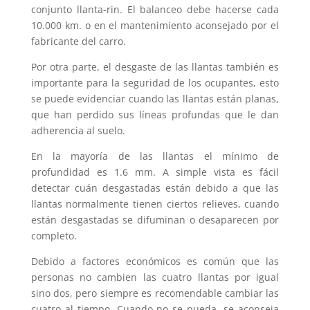
conjunto llanta-rin. El balanceo debe hacerse cada
10.000 km. o en el mantenimiento aconsejado por el
fabricante del carro.
Por otra parte, el desgaste de las llantas también es
importante para la seguridad de los ocupantes, esto
se puede evidenciar cuando las llantas están planas,
que han perdido sus líneas profundas que le dan
adherencia al suelo.
En la mayoría de las llantas el mínimo de
profundidad es 1.6 mm. A simple vista es fácil
detectar cuán desgastadas están debido a que las
llantas normalmente tienen ciertos relieves, cuando
están desgastadas se difuminan o desaparecen por
completo.
Debido a factores económicos es común que las
personas no cambien las cuatro llantas por igual
sino dos, pero siempre es recomendable cambiar las
cuatro al tiempo. Cuando no se pueda, se aconseja