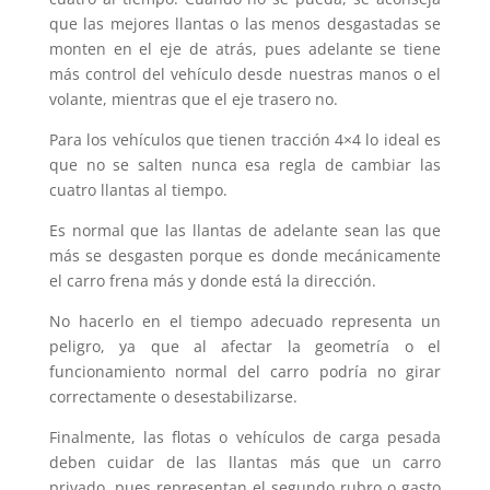
que las mejores llantas o las menos desgastadas se
monten en el eje de atrás, pues adelante se tiene
más control del vehículo desde nuestras manos o el
volante, mientras que el eje trasero no.
Para los vehículos que tienen tracción 4×4 lo ideal es
que no se salten nunca esa regla de cambiar las
cuatro llantas al tiempo.
Es normal que las llantas de adelante sean las que
más se desgasten porque es donde mecánicamente
el carro frena más y donde está la dirección.
No hacerlo en el tiempo adecuado representa un
peligro, ya que al afectar la geometría o el
funcionamiento normal del carro podría no girar
correctamente o desestabilizarse.
Finalmente, las flotas o vehículos de carga pesada
deben cuidar de las llantas más que un carro
privado, pues representan el segundo rubro o gasto