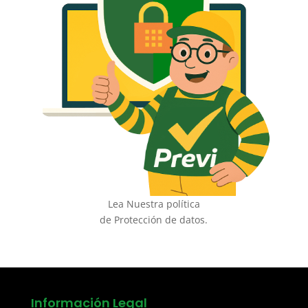
Lea Nuestra política
de Protección de datos.
Información Legal