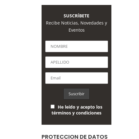
SUSCRÍBETE
Recibe Noticias, Novedades y
Eventos
He leído y acepto los
términos y condiciones
PROTECCION DE DATOS