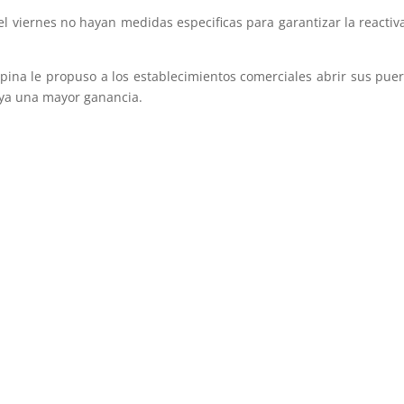
el viernes no hayan medidas especificas para garantizar la reactiv
pina le propuso a los establecimientos comerciales abrir sus puer
aya una mayor ganancia.