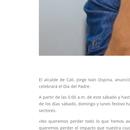
El alcalde de Cali, Jorge Iván Ospina, anun
celebrará el Día del Padre.
A partir de las 5:00 a.m. de este sábado y hast
de los días sábado, domingo y lunes festivo ha
sectores.
«No queremos perder todo lo que hemos ava
queremos perder el impacto que nuestra ciuda