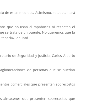
ento de estas medidas. Asimismo, se adelantará
anos que no usan el tapabocas ni respetan el
 que se trata de un puente. No queremos que la
a tenerla», apuntó.
retario de Seguridad y Justicia, Carlos Alberto
as aglomeraciones de personas que se puedan
mientos comerciales que presenten sobrecostos
los almacenes que presenten sobrecostos que