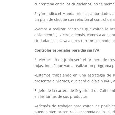
cuarentena entre los ciudadanos, no es moment
Según indicó el Mandatario, las autoridades a
un plan de choque con relación al control de 
«Vamos a realizar controles que eviten la a
aislamiento (…) Pero, además, vamos a adelant
ciudadanía se vaya a otros territorios donde p
Controles especiales para día sin IVA
El viernes 19 de junio será el primero de tres
rojas, indicó que van a realizar un programa p
«Estamos trabajando en una estrategia de I
presentar el viernes, que será el día sin IVA», 
El jefe de la cartera de Seguridad de Cali t
en las tarifas de sus productos.
«Además de trabajar para evitar las posibl
puedan atentar contra la economía de los ciu