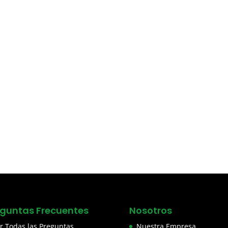
eguntas Frecuentes
Nosotros
r Todas las Preguntas
Nuestra Empresa