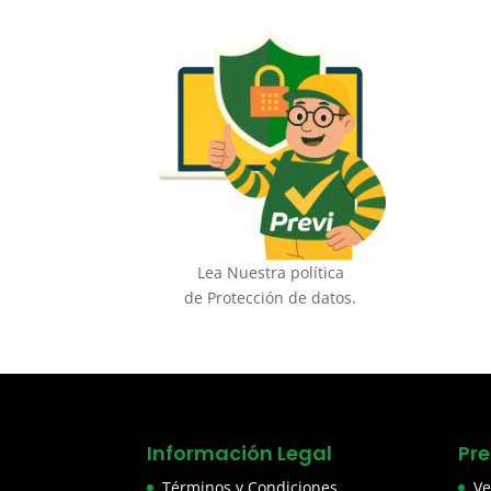
Lea Nuestra política
de Protección de datos.
Información Legal
Pr
Términos y Condiciones
Ve