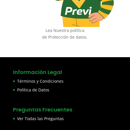
Lea Nuestra política
de Protección de datos.
Información Legal
Términos y Condiciones
Política de Datos
Preguntas Frecuentes
Ver Todas las Preguntas