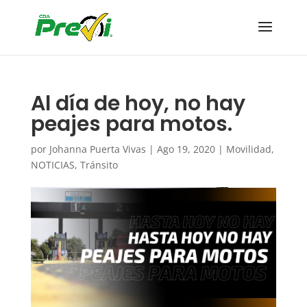
Al día de hoy, no hay
peajes para motos.
por
Johanna Puerta Vivas
|
Ago 19, 2020
|
Movilidad
,
NOTICIAS
,
Tránsito