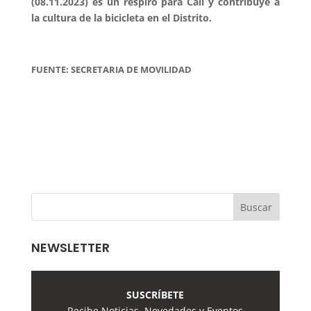
(08.11.2023) es un respiro para Cali y contribuye a
la cultura de la bicicleta en el Distrito.
FUENTE: SECRETARIA DE MOVILIDAD
NEWSLETTER
SUSCRÍBETE
Recibe Noticias, Novedades y Eventos