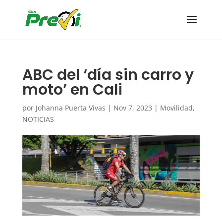
ABC del ‘día sin carro y
moto’ en Cali
por
Johanna Puerta Vivas
|
Nov 7, 2023
|
Movilidad
,
NOTICIAS