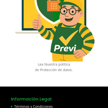
Lea Nuestra política
de Protección de datos.
Información Legal
Términos y Condiciones