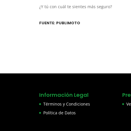
¿Y tú con cuál te sientes más seguro?
FUENTE: PUBLIMOTO
Información Legal
Pr
Términos y Condiciones
Ve
Política de Datos