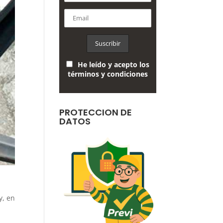
He leído y acepto los
términos y condiciones
PROTECCION DE
DATOS
y, en