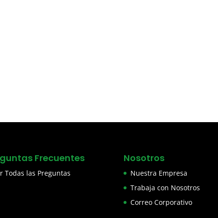
eguntas Frecuentes
Nosotros
r Todas las Preguntas
Nuestra Empresa
Trabaja con Nosotros
Correo Corporativo