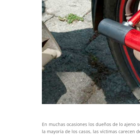
En muchas ocasiones los dueños de lo ajeno se
la mayoría de los casos, las víctimas carecen 