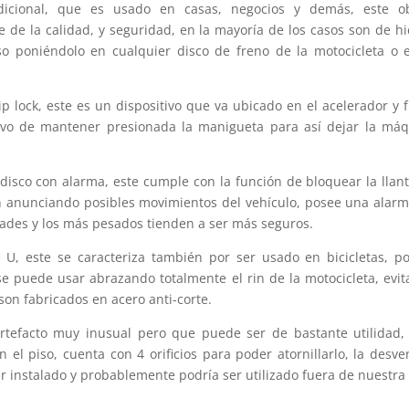
icional, que es usado en casas, negocios y demás, este ob
de la calidad, y seguridad, en la mayoría de los casos son de hi
o poniéndolo en cualquier disco de freno de la motocicleta o 
 lock, este es un dispositivo que va ubicado en el acelerador y 
tivo de mantener presionada la manigueta para así dejar la má
disco con alarma, este cumple con la función de bloquear la llan
ón anunciando posibles movimientos del vehículo, posee una alar
dades y los más pesados tienden a ser más seguros.
U, este se caracteriza también por ser usado en bicicletas, p
e puede usar abrazando totalmente el rin de la motocicleta, evi
son fabricados en acero anti-corte.
rtefacto muy inusual pero que puede ser de bastante utilidad,
 el piso, cuenta con 4 orificios para poder atornillarlo, la desve
ar instalado y probablemente podría ser utilizado fuera de nuestra