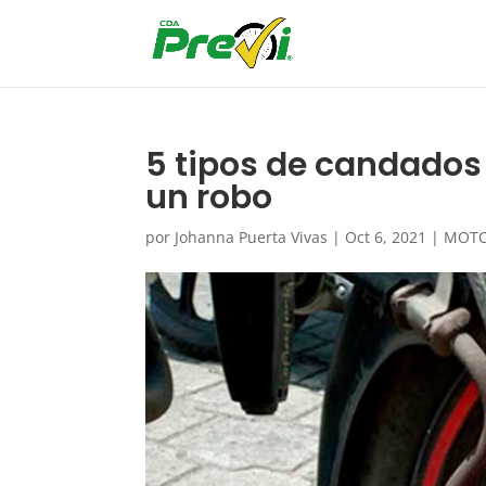
5 tipos de candados
un robo
por
Johanna Puerta Vivas
|
Oct 6, 2021
|
MOT