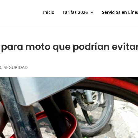
Inicio
Tarifas 2026
Servicios en Líne
 para moto que podrían evita
O
,
SEGURIDAD