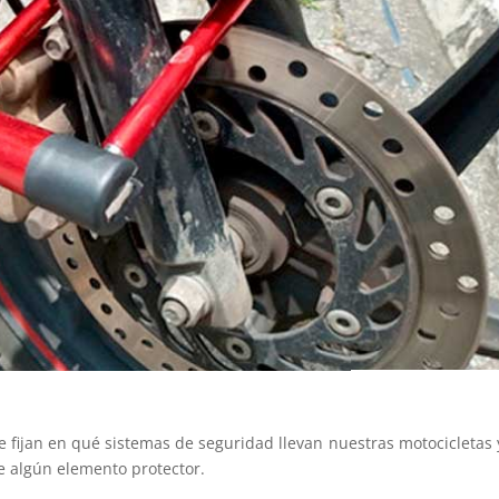
 fijan en qué sistemas de seguridad llevan nuestras motocicletas 
de algún elemento protector.