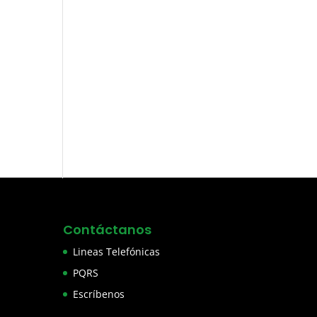
Contáctanos
Lineas Telefónicas
PQRS
Escríbenos