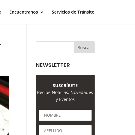
a
Encuentranos
Servicios de Tránsito
r
NEWSLETTER
SUSCRÍBETE
Recibe Noticias, Novedades
y Eventos