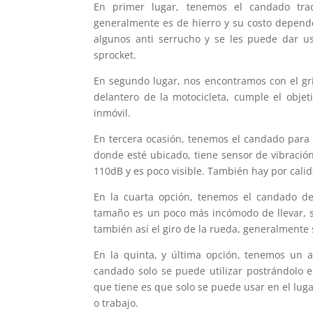
En primer lugar, tenemos el candado trad
generalmente es de hierro y su costo depende 
algunos anti serrucho y se les puede dar us
sprocket.
En segundo lugar, nos encontramos con el grip
delantero de la motocicleta, cumple el obje
inmóvil.
En tercera ocasión, tenemos el candado para 
donde esté ubicado, tiene sensor de vibraci
110dB y es poco visible. También hay por cali
En la cuarta opción, tenemos el candado de 
tamaño es un poco más incómodo de llevar, s
también así el giro de la rueda, generalmente 
En la quinta, y última opción, tenemos un a
candado solo se puede utilizar postrándolo en
que tiene es que solo se puede usar en el lug
o trabajo.